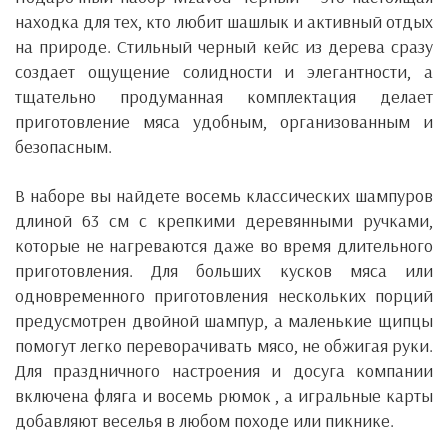
находка для тех, кто любит шашлык и активный отдых
на природе. Стильный черный кейс из дерева сразу
создает ощущение солидности и элегантности, а
тщательно продуманная комплектация делает
приготовление мяса удобным, организованным и
безопасным.
В наборе вы найдете
восемь классических шампуров
длиной 63 см
с крепкими деревянными ручками,
которые не нагреваются даже во время длительного
приготовления. Для больших кусков мяса или
одновременного приготовления нескольких порций
предусмотрен
двойной шампур
, а маленькие щипцы
помогут легко переворачивать мясо, не обжигая руки.
Для праздничного настроения и досуга компании
включена
фляга и восемь рюмок
, а игральные карты
добавляют веселья в любом походе или пикнике.