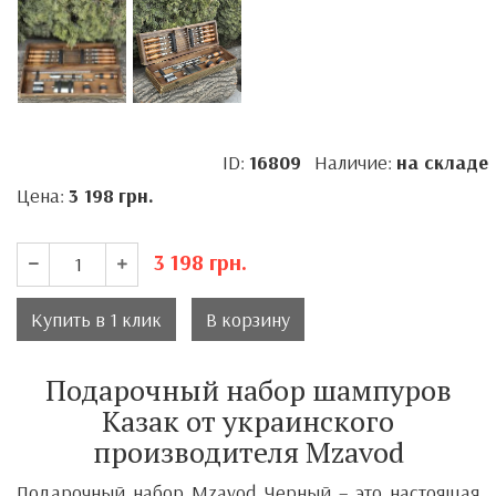
ID:
16809
Наличие:
на складе
Цена:
3 198
грн.
3 198
грн.
Купить в 1 клик
В корзину
Подарочный набор шампуров
Казак от украинского
производителя Mzavod
Подарочный набор
Mzavod Черный
– это настоящая