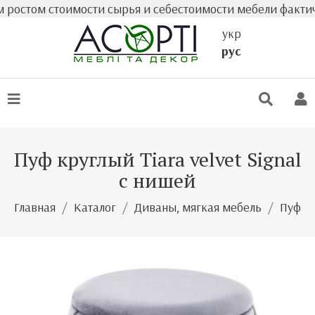
том стоимости сырья и себестоимости мебели фактическа
укр
рус
Пуф круглый Tiara velvet Signal
с нишей
Главная
Каталог
Диваны, мягкая мебель
Пуф