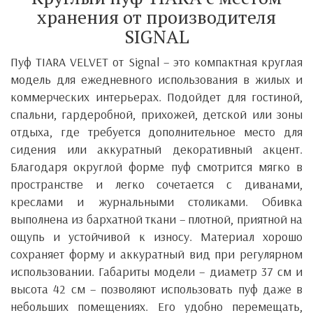
хранения от производителя
SIGNAL
Пуф
TIARA VELVET
от
Signal
– это компактная круглая
модель для ежедневного использования в жилых и
коммерческих интерьерах. Подойдет для гостиной,
спальни, гардеробной, прихожей, детской или зоны
отдыха, где требуется дополнительное место для
сидения или аккуратный декоративный акцент.
Благодаря округлой форме пуф смотрится мягко в
пространстве и легко сочетается с диванами,
креслами и журнальными столиками. Обивка
выполнена из бархатной ткани – плотной, приятной на
ощупь и устойчивой к износу. Материал хорошо
сохраняет форму и аккуратный вид при регулярном
использовании.
Габариты модели – диаметр 37 см и
высота 42 см – позволяют использовать пуф даже в
небольших помещениях. Его удобно перемещать,