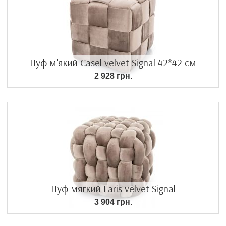
Пуф м'який Casel velvet Signal 42*42 см
2 928 грн.
Пуф мягкий Faris velvet Signal
3 904 грн.