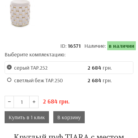
ID:
16571
Наличие:
в наличии
Выберите комплектацию:
серый TAP.252
2 684
грн.
светлый беж TAP.250
2 684
грн.
2 684
грн.
Купить в 1 клик
В корзину
Круглый пуф TIARA с местом