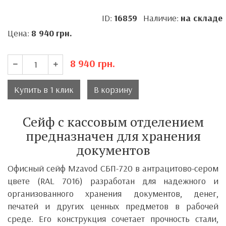
ID:
16859
Наличие:
на складе
Цена:
8 940
грн.
8 940
грн.
Купить в 1 клик
В корзину
Сейф с кассовым отделением
предназначен для хранения
документов
Офисный сейф
Mzavod СБП-720
в антрацитово-сером
цвете (RAL 7016) разработан для надежного и
организованного хранения документов, денег,
печатей и других ценных предметов в рабочей
среде. Его конструкция сочетает прочность стали,