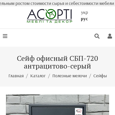
м ростом стоимости сырья и себестоимости мебели факти
укр
рус
Сейф офисный СБП-720
антрацитово-серый
Главная
Каталог
Полезные мелочи
Сейфы