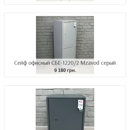
Сейф офисный СБЕ-1220/2 Mzavod серый
9 180 грн.