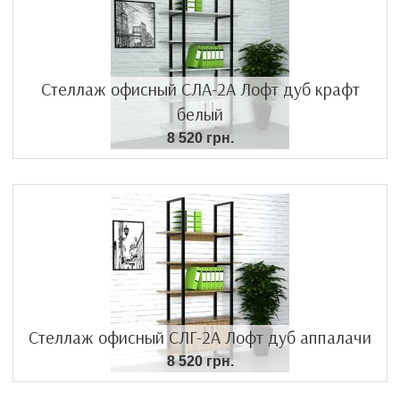
Стеллаж офисный СЛА-2А Лофт дуб крафт
белый
8 520 грн.
Стеллаж офисный СЛГ-2А Лофт дуб аппалачи
8 520 грн.