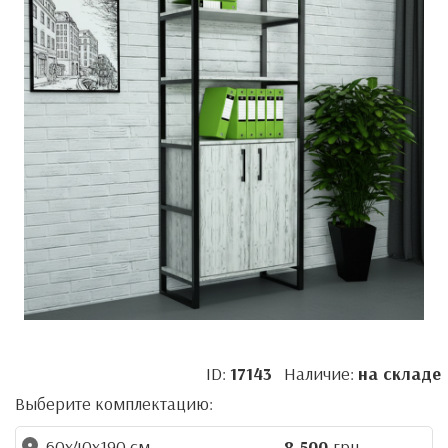
ID:
17143
Наличие:
на складе
Выберите комплектацию:
60x40x190 см
8 500
грн.