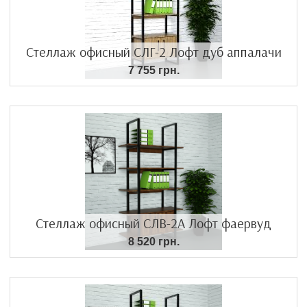
Стеллаж офисный СЛГ-2 Лофт дуб аппалачи
7 755 грн.
Стеллаж офисный СЛВ-2А Лофт фаервуд
8 520 грн.