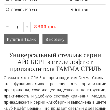
80x40x190 см
9 411
грн.
8 500
грн.
Купить в 1 клик
В корзину
Универсальный стеллаж серии
АЙСБЕРГ в стиле лофт от
производителя ГАММА СТИЛЬ
Стеллаж лофт СЛА-3 от производителя
Гамма Стиль
–
это функциональное решение для организации
пространства, сочетающее надежность конструкции,
практичность и удобную систему хранения. Модель
принадлежит к серии «Айсберг» и выполнена в цвете
«Дуб Крафт Белый», что придает светлый древесный