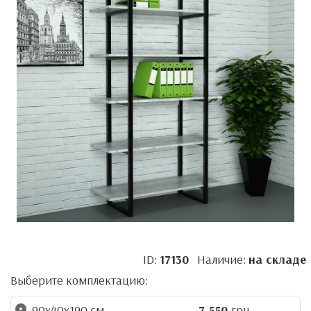
ID:
17130
Наличие:
на складе
Выберите комплектацию:
90x40x190 см
7 550
грн.