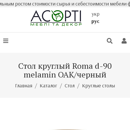
ым ростом стоимости сырья и себестоимости мебели факт
укр
рус
Стол круглый Roma d-90
melamin OAK/черный
Главная
Каталог
Стол
Круглые столы