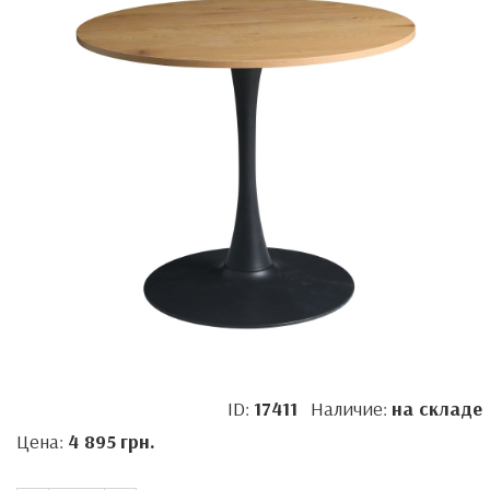
ID:
17411
Наличие:
на складе
Цена:
4 895
грн.