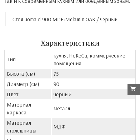
так и к современным кухням или обеденным зонам.
Стол Roma d-900 MDF+Melamin OAK / черный
Характеристики
кухня, HoReCa, коммерческие
Тип
помещения
Высота (см)
75
Диаметр (см)
90
Цвет
черный
Материал
металл
каркаса
Материал
МДФ
столешницы