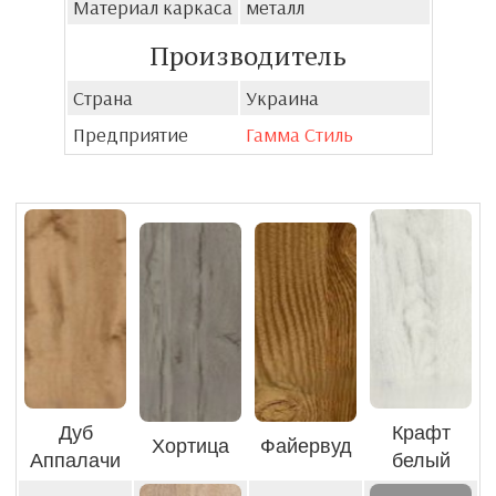
Материал каркаса
металл
Производитель
Страна
Украина
Предприятие
Гамма Стиль
Дуб
Крафт
Хортица
Файервуд
Аппалачи
белый