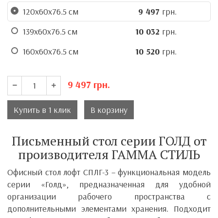
120х60х76.5 см
9 497
грн.
139х60х76.5 см
10 032
грн.
160х60х76.5 см
10 520
грн.
9 497
грн.
Купить в 1 клик
В корзину
Письменный стол серии ГОЛД от
производителя ГАММА СТИЛЬ
Офисный стол лофт СПЛГ-3 – функциональная модель
серии «Голд», предназначенная для удобной
организации рабочего пространства с
дополнительными элементами хранения. Подходит