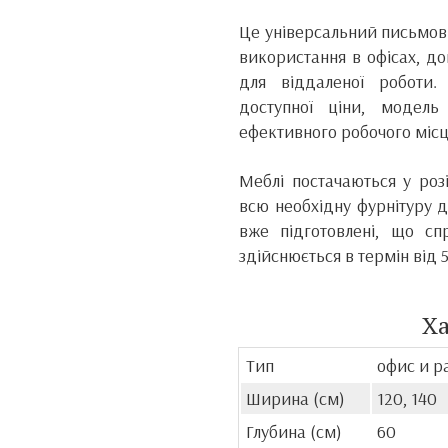
Це універсальний письмови
використання в офісах, до
для віддаленої роботи.
доступної ціни, модель
ефективного робочого місц
Меблі постачаються у роз
всю необхідну фурнітуру 
вже підготовлені, що сп
здійснюється в термін від 5
Х
Тип
офис и р
Ширина (см)
120, 140
Глубина (см)
60