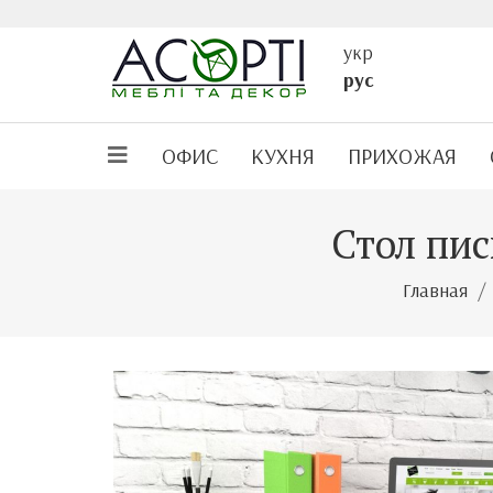
укр
рус
ОФИС
КУХНЯ
ПРИХОЖАЯ
Стол пи
Главная