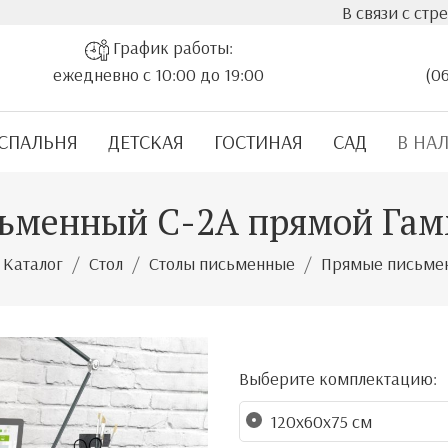
В связи с стремительны
График работы:
ежедневно с 10:00 до 19:00
(0
СПАЛЬНЯ
ДЕТСКАЯ
ГОСТИНАЯ
САД
В НА
сьменный С-2А прямой Гам
Каталог
Стол
Столы письменные
Прямые письме
Выберите комплектацию:
120х60х75 см