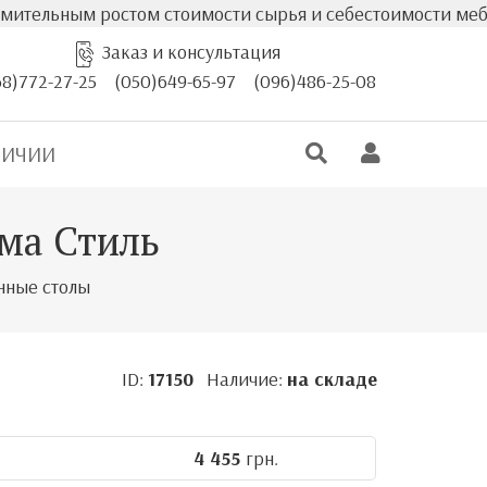
м ростом стоимости сырья и себестоимости мебели фактич
Заказ и консультация
68)772-27-25
(050)649-65-97
(096)486-25-08
ЛИЧИИ
ма Стиль
нные столы
ID:
17150
Наличие:
на складе
4 455
грн.