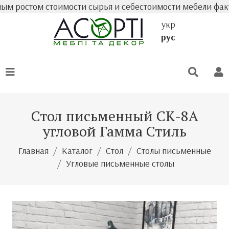
остом стоимости сырья и себестоимости мебели фактическ
укр
рус
Стол письменный СК-8А
угловой Гамма Стиль
Главная
Каталог
Стол
Столы письменные
Угловые письменные столы