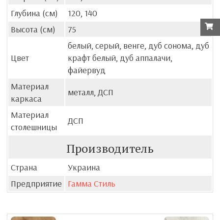
Глубина (см)
120, 140
Высота (см)
75
белый, серый, венге, дуб сонома, дуб
Цвет
крафт белый, дуб аппалачи,
файервуд
Материал
металл, ДСП
каркаса
Материал
ДСП
столешницы
Производитель
Страна
Украина
Предприятие
Гамма Стиль