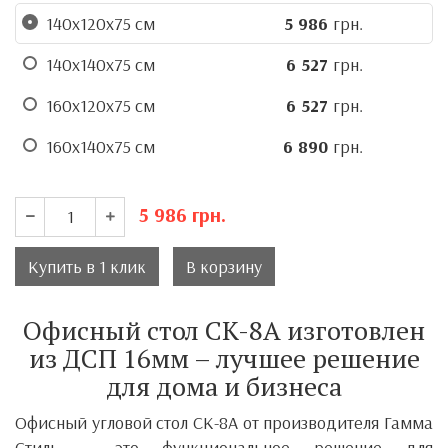
140х120х75 см
5 986
грн.
140х140х75 см
6 527
грн.
160х120х75 см
6 527
грн.
160х140х75 см
6 890
грн.
5 986
грн.
Купить в 1 клик
В корзину
Офисный стол CK-8А изготовлен
из ДСП 16мм – лучшее решение
для дома и бизнеса
Офисный угловой стол СК-8А от производителя
Гамма
Стиль
– это функциональное решение для