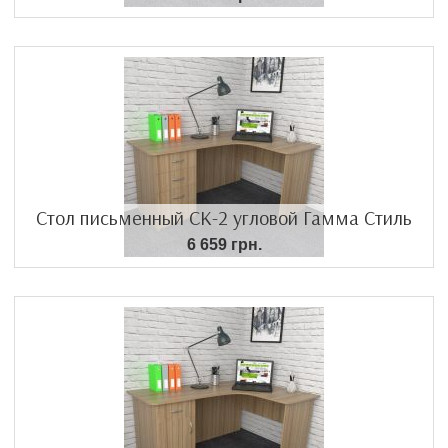
Стол письменный СК-2 угловой Гамма Стиль
6 659 грн.