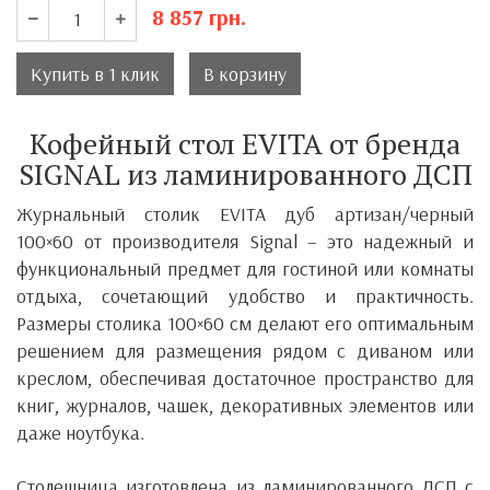
8 857
грн.
Купить в 1 клик
В корзину
Кофейный стол EVITA от бренда
SIGNAL из ламинированного ДСП
Журнальный столик EVITA дуб артизан/черный
100×60 от производителя Signal – это надежный и
функциональный предмет для гостиной или комнаты
отдыха, сочетающий удобство и практичность.
Размеры столика 100×60 см делают его оптимальным
решением для размещения рядом с диваном или
креслом, обеспечивая достаточное пространство для
книг, журналов, чашек, декоративных элементов или
даже ноутбука.
Столешница изготовлена ​​из ламинированного ДСП с