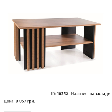
ID:
16352
Наличие:
на складе
Цена:
8 857
грн.