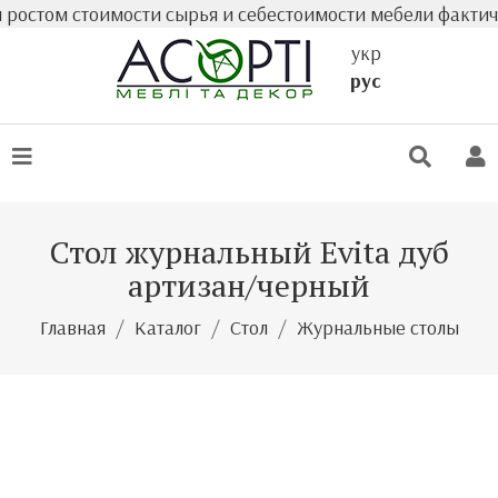
том стоимости сырья и себестоимости мебели фактическа
укр
рус
Стол журнальный Evita дуб
артизан/черный
Главная
Каталог
Стол
Журнальные столы