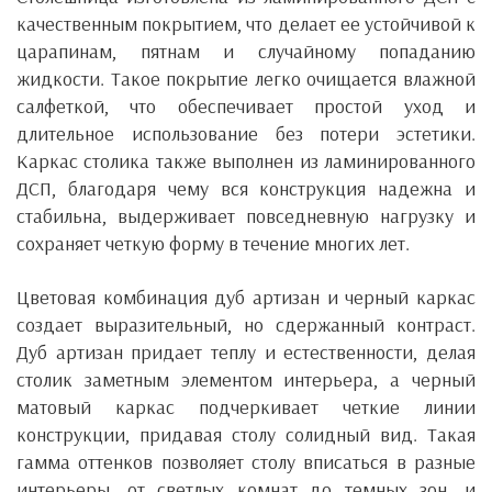
качественным покрытием, что делает ее устойчивой к
царапинам, пятнам и случайному попаданию
жидкости. Такое покрытие легко очищается влажной
салфеткой, что обеспечивает простой уход и
длительное использование без потери эстетики.
Каркас столика также выполнен из ламинированного
ДСП, благодаря чему вся конструкция надежна и
стабильна, выдерживает повседневную нагрузку и
сохраняет четкую форму в течение многих лет.
Цветовая комбинация дуб артизан и черный каркас
создает выразительный, но сдержанный контраст.
Дуб артизан придает теплу и естественности, делая
столик заметным элементом интерьера, а черный
матовый каркас подчеркивает четкие линии
конструкции, придавая столу солидный вид. Такая
гамма оттенков позволяет столу вписаться в разные
интерьеры, от светлых комнат до темных зон, и