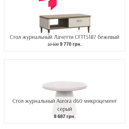
Стол журнальный Лачетти CFTT5187 бежевый
9 770 грн.
10 500
Стол журнальный Aurora d60 микроцемент
серый
8 687 грн.