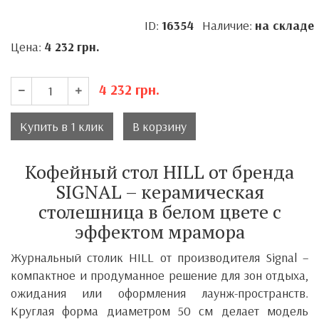
ID:
16354
Наличие:
на складе
Цена:
4 232
грн.
4 232
грн.
Купить в 1 клик
В корзину
Кофейный стол HILL от бренда
SIGNAL – керамическая
столешница в белом цвете с
эффектом мрамора
Журнальный столик
HILL
от производителя
Signal
–
компактное и продуманное решение для зон отдыха,
ожидания или оформления лаунж-пространств.
Круглая форма диаметром 50 см делает модель