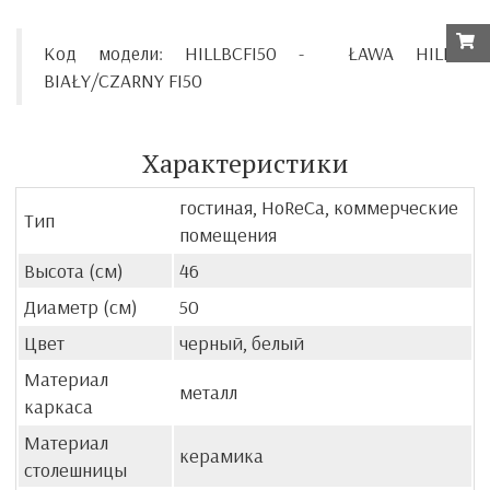
Код модели:
HILLBCFI50 -
ŁAWA HILL
BIAŁY/CZARNY FI50
Характеристики
гостиная, HoReCa, коммерческие
Тип
помещения
Высота (см)
46
Диаметр (см)
50
Цвет
черный, белый
Материал
металл
каркаса
Материал
керамика
столешницы