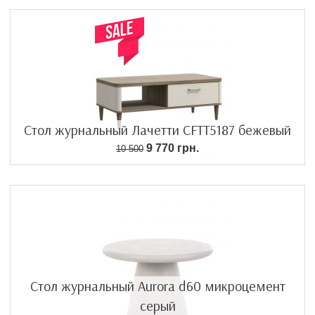
Стол журнальный Лачетти CFTT5187 бежевый
9 770 грн.
10 500
Стол журнальный Aurora d60 микроцемент
серый