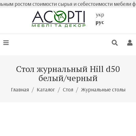
ым ростом стоимости сырья и себестоимости мебели факти
укр
рус
Стол журнальный Hill d50
белый/черный
Главная
Каталог
Стол
Журнальные столы