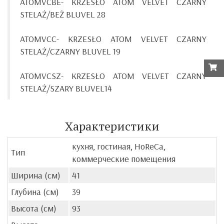
ATOMVCBE-
KRZESŁO ATOM VELVET CZARNY
STELAŻ/BEŻ BLUVEL 28
ATOMVCC-
KRZESŁO ATOM VELVET CZARNY
STELAŻ/CZARNY BLUVEL 19
ATOMVCSZ-
KRZESŁO ATOM VELVET CZARNY
STELAŻ/SZARY BLUVEL14
Характеристики
кухня, гостиная, HoReCa,
Тип
коммерческие помещения
Ширина (см)
41
Глубина (см)
39
Высота (см)
93