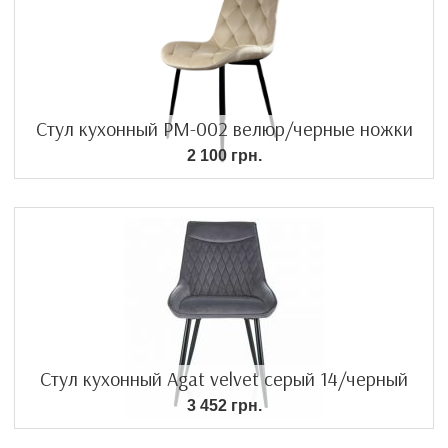
Стул кухонный PM-002 велюр/черные ножки
2 100 грн.
Стул кухонный Agat velvet серый 14/черный
3 452 грн.