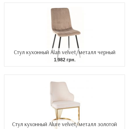
Стул кухонный Alan velvet/металл черный
1 982 грн.
Стул кухонный Alure velvet/металл золотой