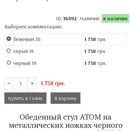
ID:
16492
Наличие:
в наличии
Выберите комплектацию:
бежевый 28
1 738
грн.
серый 14
1 738
грн.
черный 19
1 738
грн.
1 738
грн.
Купить в 1 клик
В корзину
Обеденный стул ATOM на
металлических ножках черного