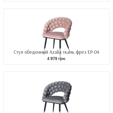
Стул обеденный Azalia ткань фрез EP-04
4 979 грн.