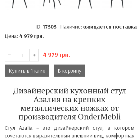
ID:
17505
Наличие:
ожидается поставка
Цена:
4 979
грн.
4 979
грн.
Купить в 1 клик
В корзину
Дизайнерский кухонный стул
Азалия на крепких
металлических ножках от
производителя OnderMebli
Стул Azalia – это дизайнерский стул, в котором
сочетаются выразительный внешний вид, комфортная