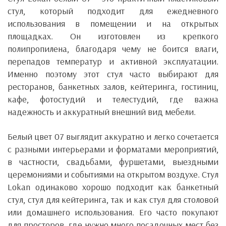
стул, который подходит для ежедневного
использования в помещении и на открытых
площадках. Он изготовлен из крепкого
полипропилена, благодаря чему не боится влаги,
перепадов температур и активной эксплуатации.
Именно поэтому этот стул часто выбирают для
ресторанов, банкетных залов, кейтеринга, гостиниц,
кафе, фотостудий и телестудий, где важна
надежность и аккуратный внешний вид мебели.
Белый цвет 07 выглядит аккуратно и легко сочетается
с разными интерьерами и форматами мероприятий,
в частности, свадьбами, фуршетами, выездными
церемониями и событиями на открытом воздухе. Стул
Lokan одинаково хорошо подходит как банкетный
стул, стул для кейтеринга, так и как стул для столовой
или домашнего использования. Его часто покупают
для просторов, где нужно много посадочных мест без