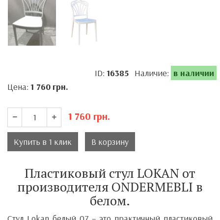
ID:
16385
Наличие:
в наличии
Цена:
1 760
грн.
1 760
грн.
Купить в 1 клик
В корзину
Пластиковый стул LOKAN от
производителя ONDERMEBLI в
белом.
Стул Lokan белый 07 – это практичный пластиковый