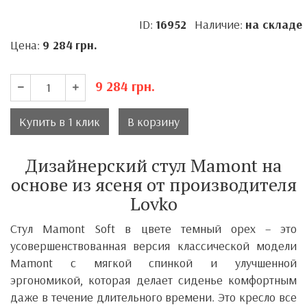
ID:
16952
Наличие:
на складе
Цена:
9 284
грн.
9 284
грн.
Купить в 1 клик
В корзину
Дизайнерский стул Mamont на
основе из ясеня от производителя
Lovko
Стул Mamont Soft в цвете темный орех – это
усовершенствованная версия классической модели
Mamont с мягкой спинкой и улучшенной
эргономикой, которая делает сиденье комфортным
даже в течение длительного времени. Это кресло все