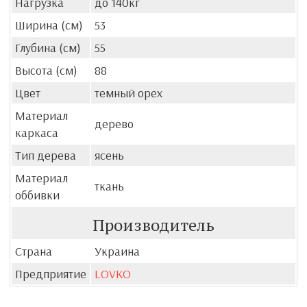
Нагрузка
до 140кг
Ширина (см)
53
Глубина (см)
55
Высота (см)
88
Цвет
темный орех
Материал
дерево
каркаса
Тип дерева
ясень
Материал
ткань
оббивки
Производитель
Страна
Украина
Предприятие
LOVKO