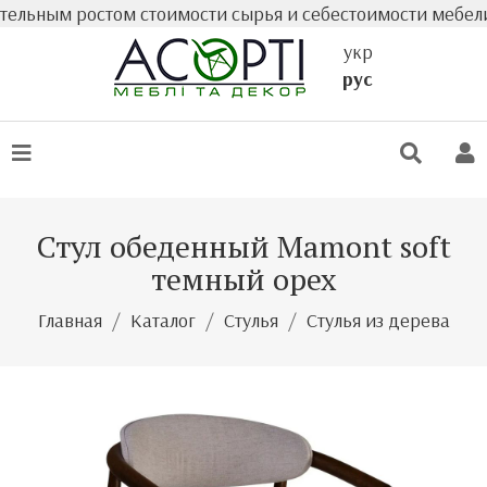
ьным ростом стоимости сырья и себестоимости мебели фак
укр
рус
Стул обеденный Mamont soft
темный орех
Главная
Каталог
Стулья
Стулья из дерева