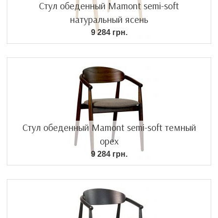
Стул обеденный Mamont semi-soft
натуральный ясень
9 284 грн.
Стул обеденный Mamont semi-soft темный
орех
9 284 грн.