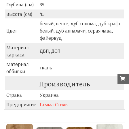
Глубина (см)
35
Высота (см)
45
белый, венге, дуб сонома, дуб крафт
Цвет
белый, дуб аппалачи, серая лава,
файервуд
Материал
ДВП, ДСП
каркаса
Материал
ткань
оббивки
Производитель
Страна
Украина
Предприятие
Гамма Стиль