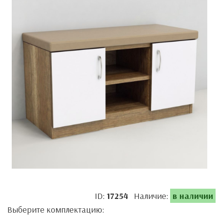
ID:
17254
Наличие:
в наличии
Выберите комплектацию: