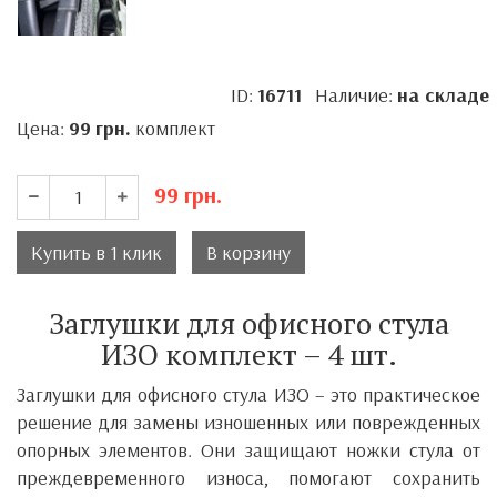
ID:
16711
Наличие:
на складе
Цена:
99
грн.
комплект
99
грн.
Купить в 1 клик
В корзину
Заглушки для офисного стула
ИЗО комплект – 4 шт.
Заглушки для офисного стула ИЗО – это практическое
решение для замены изношенных или поврежденных
опорных элементов. Они защищают ножки стула от
преждевременного износа, помогают сохранить