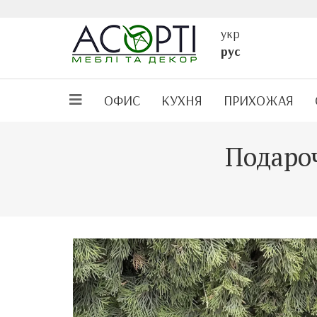
укр
рус
ОФИС
КУХНЯ
ПРИХОЖАЯ
Подароч