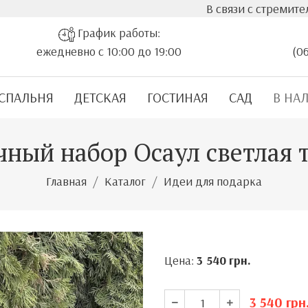
В связи с стремительным ростом стои
График работы:
ежедневно с 10:00 до 19:00
(0
СПАЛЬНЯ
ДЕТСКАЯ
ГОСТИНАЯ
САД
В НА
ный набор Осаул светлая 
Главная
Каталог
Идеи для подарка
Цена:
3 540
грн.
3 540
грн