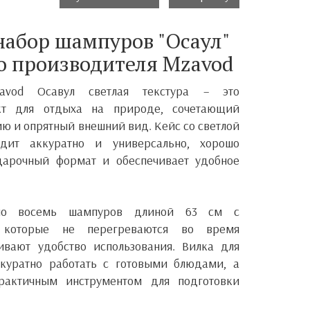
абор шампуров "Осаул"
о производителя Mzavod
avod Осавул светлая текстура
– ​​это
кт для отдыха на природе, сочетающий
 и опрятный внешний вид. Кейс со светлой
ядит аккуратно и универсально, хорошо
дарочный формат и обеспечивает удобное
ено восемь шампуров длиной 63 см с
 которые не перегреваются во время
ивают удобство использования. Вилка для
ккуратно работать с готовыми блюдами, а
рактичным инструментом для подготовки