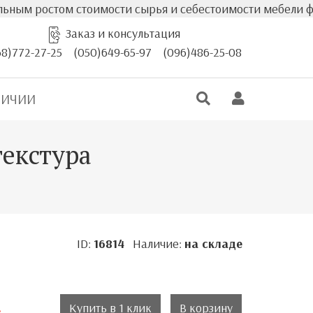
мости сырья и себестоимости мебели фактическая стоимо
Заказ и консультация
68)772-27-25
(050)649-65-97
(096)486-25-08
ЛИЧИИ
текстура
ID:
16814
Наличие:
на складе
.
Купить в 1 клик
В корзину