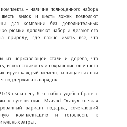
комплекта – наличие полноценного набора
, шесть вилок и шесть ложек позволяют
ищи для компании без дополнительных
тыре рюмки дополняют набор и делают его
а природу, где важно иметь все, что
ны из нержавеющей стали и дерева, что
ть, износостойкость и сохранение опрятного
иксирует каждый элемент, защищает их при
ет поддерживать порядок.
1x13 см и весу 6 кг набор удобно брать с
или в путешествие.
Mzavod Осавул светлая
сированный вариант подарка, сочетающий
манную комплектацию и готовность к
ительных затрат.