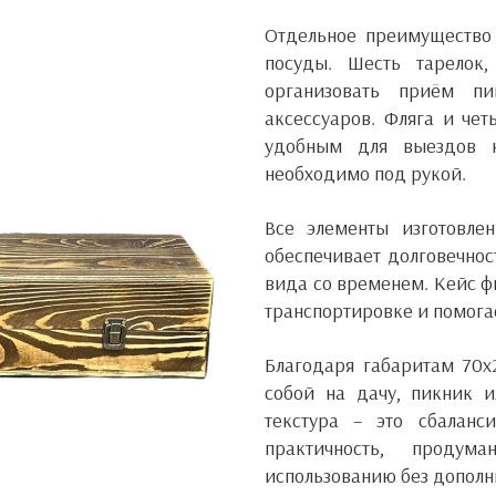
Отдельное преимущество 
посуды. Шесть тарелок
организовать приём п
аксессуаров. Фляга и че
удобным для выездов н
необходимо под рукой.
Все элементы изготовле
обеспечивает долговечнос
вида со временем. Кейс ф
транспортировке и помога
Благодаря габаритам 70x2
собой на дачу, пикник 
текстура
– ​​это сбалан
практичность, проду
использованию без дополн