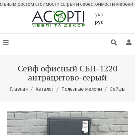
м ростом стоимости сырья и себестоимости мебели фактич
укр
рус
Сейф офисный СБП-1220
антрацитово-серый
Главная
Каталог
Полезные мелочи
Сейфы