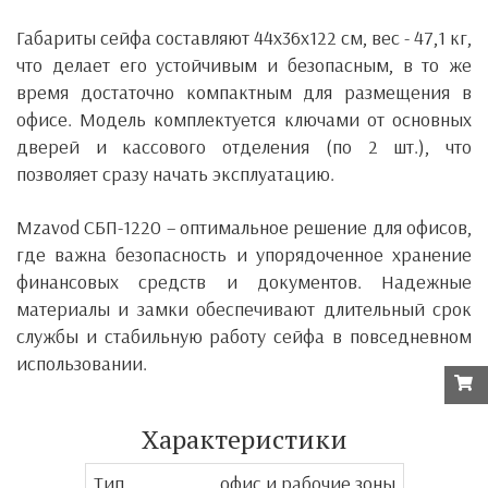
Габариты сейфа составляют 44x36x122 см, вес - 47,1 кг,
что делает его устойчивым и безопасным, в то же
время достаточно компактным для размещения в
офисе. Модель комплектуется ключами от основных
дверей и кассового отделения (по 2 шт.), что
позволяет сразу начать эксплуатацию.
Mzavod СБП-1220
– оптимальное решение для офисов,
где важна безопасность и упорядоченное хранение
финансовых средств и документов. Надежные
материалы и замки обеспечивают длительный срок
службы и стабильную работу сейфа в повседневном
использовании.
Характеристики
Тип
офис и рабочие зоны