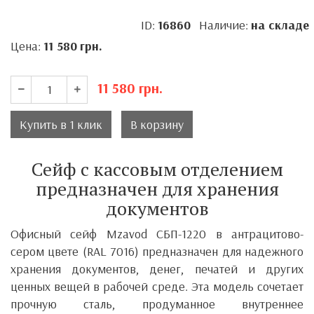
ID:
16860
Наличие:
на складе
Цена:
11 580
грн.
11 580
грн.
Купить в 1 клик
В корзину
Сейф с кассовым отделением
предназначен для хранения
документов
Офисный сейф
Mzavod СБП-1220
в антрацитово-
сером цвете (RAL 7016) предназначен для надежного
хранения документов, денег, печатей и других
ценных вещей в рабочей среде. Эта модель сочетает
прочную сталь, продуманное внутреннее