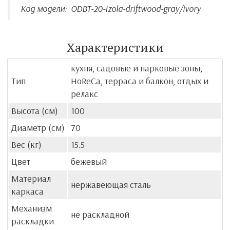
Код модели:
ODBT-20-Izola-driftwood-gray/ivory
Характеристики
кухня, садовые и парковые зоны,
Тип
HoReCa, терраса и балкон, отдых и
релакс
Высота (см)
100
Диаметр (см)
70
Вес (кг)
15.5
Цвет
бежевый
Материал
нержавеющая сталь
каркаса
Механизм
не раскладной
раскладки