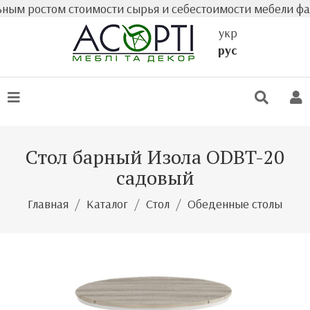
остом стоимости сырья и себестоимости мебели фактичес
укр
рус
Стол барный Изола ODBT-20
садовый
Главная
Каталог
Стол
Обеденные столы