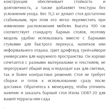
конструкция обеспечивает стойкость и
долговечность, а также добавляет текстуры без
усложнения ухода. Вес 15,5 кг делает стол достаточно
стабильным, при этом его легко переместить при
изменении расположения мебели.
Высота 100 см
соответствует стандарту барных столов, поэтому
модель удобно использовать вместе с барными
стульями для быстрого перекуса, напитков или
неформального отдыха.
Цвет дрифтвуд грей+айвори
универсален для наружного пространства. Он хорошо
сочетается с разными материалами и текстилем, не
перегружает общий вид и подходит как для светлых,
так и более контрастных решений.
Стол не требует
сборки и готов к использованию сразу после
доставки. Обратитесь к менеджеру, чтобы уточнить
наличие и заказать барный стол Изола ODBT-20 для
вашей террасы или сада