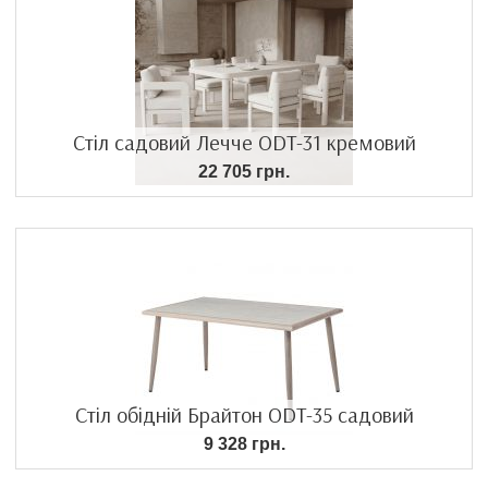
Стіл садовий Лечче ODT-31 кремовий
22 705 грн.
Стіл обідній Брайтон ODT-35 садовий
9 328 грн.