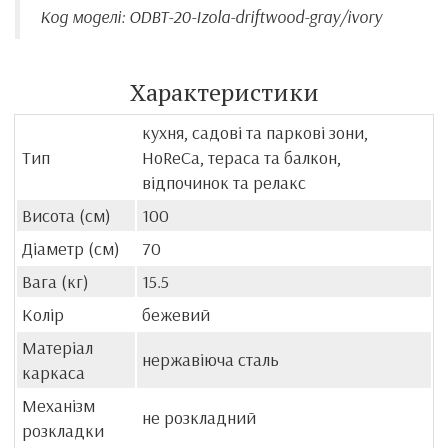
Код моделі: ODBT-20-Izola-driftwood-gray/ivory
Характеристики
кухня, садові та паркові зони,
Тип
HoReCa, тераса та балкон,
відпочинок та релакс
Висота (см)
100
Діаметр (см)
70
Вага (кг)
15.5
Колір
бежевий
Матеріал
нержавіюча сталь
каркаса
Механізм
не розкладний
розкладки