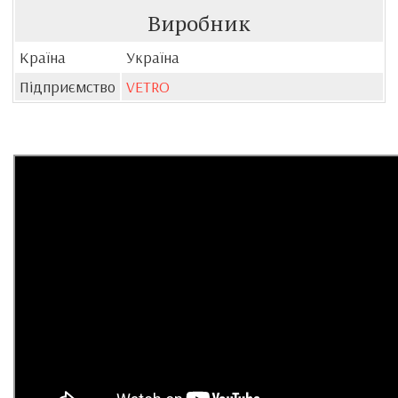
Виробник
Країна
Україна
Підприємство
VETRO