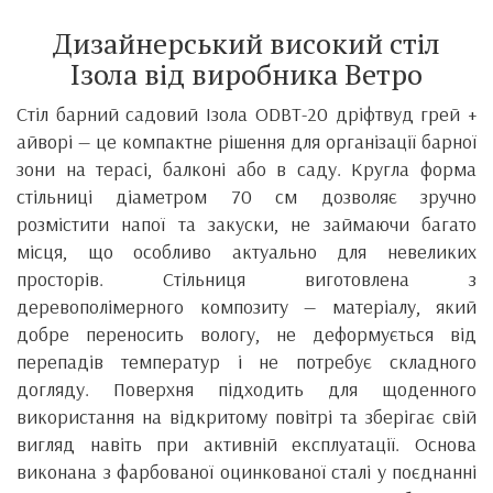
Дизайнерський високий стіл
Ізола від виробника Ветро
Стіл барний садовий Ізола ODBT-20 дріфтвуд грей +
айворі — це компактне рішення для організації барної
зони на терасі, балконі або в саду. Кругла форма
стільниці діаметром 70 см дозволяє зручно
розмістити напої та закуски, не займаючи багато
місця, що особливо актуально для невеликих
просторів. Стільниця виготовлена з
деревополімерного композиту — матеріалу, який
добре переносить вологу, не деформується від
перепадів температур і не потребує складного
догляду. Поверхня підходить для щоденного
використання на відкритому повітрі та зберігає свій
вигляд навіть при активній експлуатації. Основа
виконана з фарбованої оцинкованої сталі у поєднанні