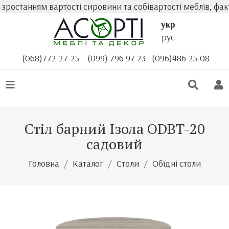
танням вартості сировини та собівартості меблів, фактич
укр
рус
(068)772-27-25
(099) 796 97 23
(096)486-25-08
Стіл барний Ізола ODBT-20
садовий
Головна
Каталог
Столи
Обідні столи