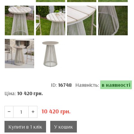
ID:
16748
Наявність:
в наявності
Ціна:
10 420
грн.
10 420
грн.
Купити в 1 клік
У кошик