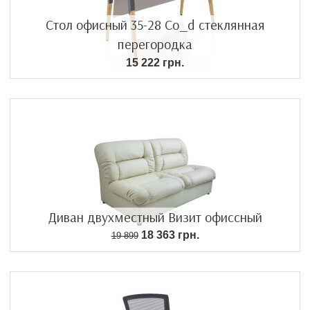
Стол офисный 35-28 Co_d стеклянная
перегородка
15 222 грн.
Диван двухместный Визит офиссный
18 363 грн.
19 899