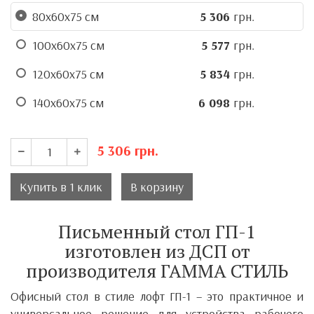
80х60х75 см
5 306
грн.
100х60х75 см
5 577
грн.
120х60х75 см
5 834
грн.
140х60х75 см
6 098
грн.
5 306
грн.
Купить в 1 клик
В корзину
Письменный стол ГП-1
изготовлен из ДСП от
производителя ГАММА СТИЛЬ
Офисный стол в стиле лофт ГП-1 – это практичное и
универсальное решение для устройства рабочего