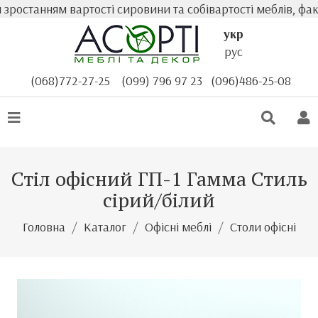
станням вартості сировини та собівартості меблів, факти
укр
рус
(068)772-27-25
(099) 796 97 23
(096)486-25-08
Стіл офісний ГП-1 Гамма Стиль
сірий/білий
Головна
Каталог
Офісні меблі
Столи офісні