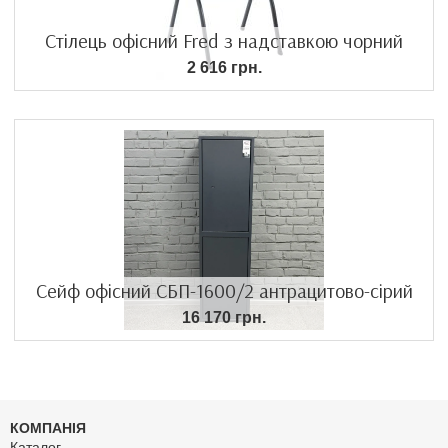
Стілець офісний Fred з надставкою чорний
2 616 грн.
Сейф офісний СБП-1600/2 антрацитово-сірий
16 170 грн.
КОМПАНІЯ
Каталог