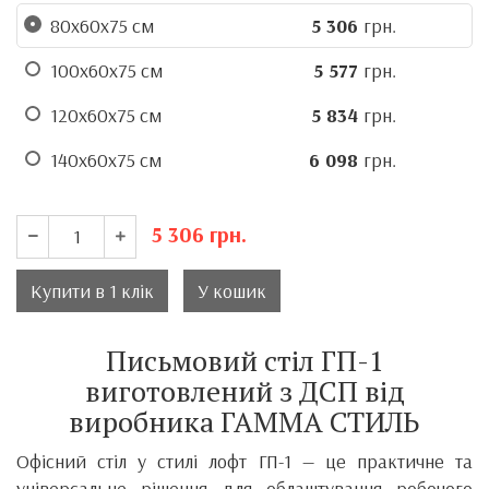
80х60х75 см
5 306
грн.
100х60х75 см
5 577
грн.
120х60х75 см
5 834
грн.
140х60х75 см
6 098
грн.
5 306
грн.
Купити в 1 клік
У кошик
Письмовий стіл ГП-1
виготовлений з ДСП від
виробника ГАММА СТИЛЬ
Офісний стіл у стилі лофт ГП-1 — це практичне та
універсальне рішення для облаштування робочого