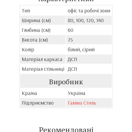
Тип
офіс та робочі зони
Ширина (см)
80, 100, 120, 140
Глибина (см)
60
Висота (см)
75
Колір
білий, сірий
Матеріал каркаса
ДСП
Матеріал стільниці
ДСП
Виробник
Країна
Україна
Підприємство
Гамма Стиль
Рекомендовані