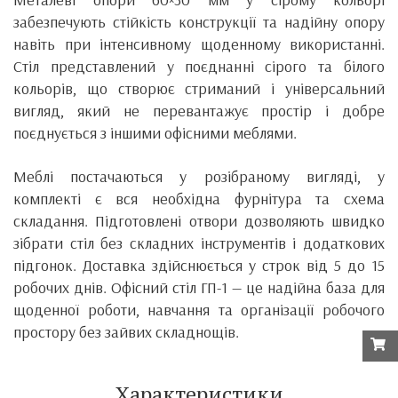
забезпечують стійкість конструкції та надійну опору
навіть при інтенсивному щоденному використанні.
Стіл представлений у поєднанні сірого та білого
кольорів, що створює стриманий і універсальний
вигляд, який не перевантажує простір і добре
поєднується з іншими офісними меблями.
Меблі постачаються у розібраному вигляді, у
комплекті є вся необхідна фурнітура та схема
складання. Підготовлені отвори дозволяють швидко
зібрати стіл без складних інструментів і додаткових
підгонок. Доставка здійснюється у строк від 5 до 15
робочих днів. Офісний стіл ГП-1 — це надійна база для
щоденної роботи, навчання та організації робочого
простору без зайвих складнощів.
Характеристики