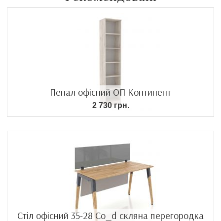
Пенал офісний ОП Континент
2 730 грн.
Стіл офісний 35-28 Co_d скляна перегородка