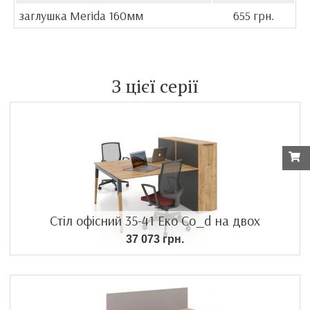
заглушка Merida 160мм
655 грн.
З цієї серії
Стіл офісний 35-41 Еко Co_d на двох
37 073 грн.