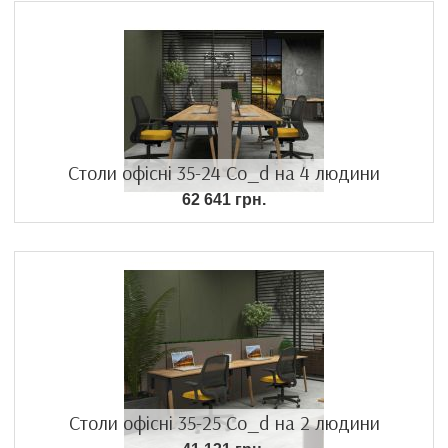
Столи офісні 35-24 Co_d на 4 людини
62 641 грн.
Столи офісні 35-25 Co_d на 2 людини