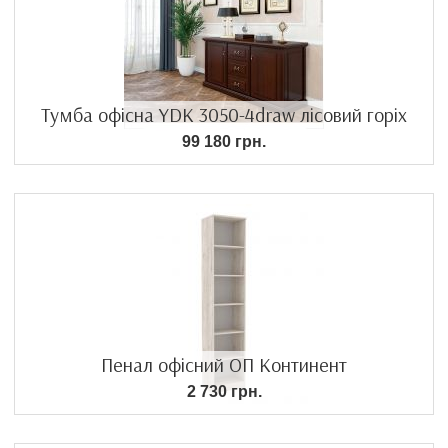
Тумба офісна YDK 3050-4draw лісовий горіх
99 180 грн.
Пенал офісний ОП Континент
2 730 грн.