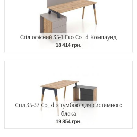
Стіл офісний 35-1 Еко Co_d Компаунд
18 414 грн.
Стіл 35-37 Co_d з тумбою для системного
блока
19 854 грн.