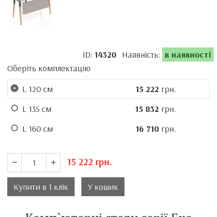
ID:
14320
Наявність:
в наявності
Оберіть комплектацію
L 120 см
15 222
грн.
L 135 см
15 832
грн.
L 160 см
16 710
грн.
15 222
грн.
Купити в 1 клік
У кошик