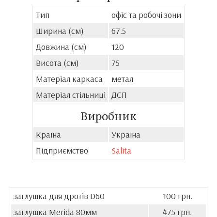
Тип
офіс та робочі зони
Ширина (см)
67.5
Довжина (см)
120
Висота (см)
75
Матеріал каркаса
метал
Матеріал стільниці
ДСП
Виробник
Країна
Україна
Підприємство
Salita
заглушка для дротів D60
100 грн.
заглушка Merida 80мм
475 грн.