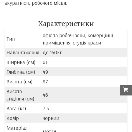
акуратність робочого місця.
Характеристики
офіс та робочі зони, комерційні
Тип
приміщення, студія краси
Навантаження
до 150кг
Ширина (см)
61
Глибина (см)
49
Висота (см)
87
Висота
46
сидіння (см)
Вага (кг)
7.5
Колір
чорний
Матеріал
метал