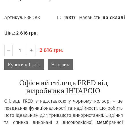
Артикул: FREDBK
ID:
15817
Наявність:
на складі
Ціна:
2 616
грн.
2 616
грн.
Купити в 1 клік
У кошик
Офісний стілець FRED від
виробника ІНТАРСІО
Стілець FRED з надставкою у чорному кольорі – це
поєднання функціональності та надійності, що робить
його ідеальним для тривалого використання. Сидіння
та спинка виконані з високоякісної мембранної