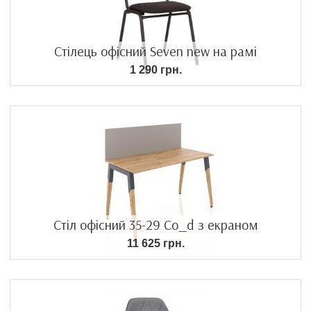
Стілець офісний Seven new на рамі
1 290 грн.
Стіл офісний 35-29 Co_d з екраном
11 625 грн.