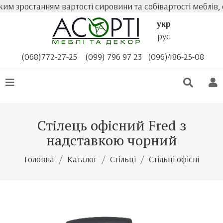
им зростанням вартості сировини та собівартості меблів, 
укр
рус
(068)772-27-25
(099) 796 97 23
(096)486-25-08
Стілець офісний Fred з
надставкою чорний
Головна
Каталог
Стільці
Стільці офісні