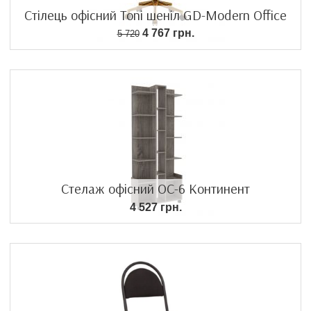
Стілець офісний Toni шеніл GD-Modern Office
4 767 грн.
5 720
Стелаж офісний ОС-6 Континент
4 527 грн.