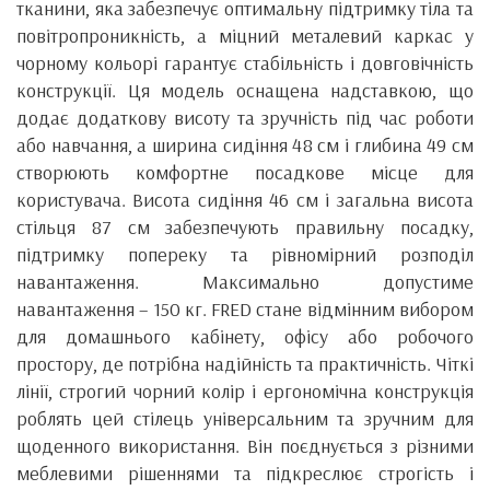
тканини, яка забезпечує оптимальну підтримку тіла та
повітропроникність, а міцний металевий каркас у
чорному кольорі гарантує стабільність і довговічність
конструкції. Ця модель оснащена надставкою, що
додає додаткову висоту та зручність під час роботи
або навчання, а ширина сидіння 48 см і глибина 49 см
створюють комфортне посадкове місце для
користувача. Висота сидіння 46 см і загальна висота
стільця 87 см забезпечують правильну посадку,
підтримку попереку та рівномірний розподіл
навантаження. Максимально допустиме
навантаження – 150 кг. FRED стане відмінним вибором
для домашнього кабінету, офісу або робочого
простору, де потрібна надійність та практичність. Чіткі
лінії, строгий чорний колір і ергономічна конструкція
роблять цей стілець універсальним та зручним для
щоденного використання. Він поєднується з різними
меблевими рішеннями та підкреслює строгість і