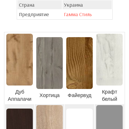
Страна
Украина
Предприятие
Гамма Стиль
Дуб
Крафт
Хортица
Файервуд
Аппалачи
белый