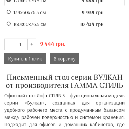
120х60х76.5 см
9 444
грн.
139х60х76.5 см
9 959
грн.
160х60х76.5 см
10 434
грн.
9 444
грн.
Купить в 1 клик
В корзину
Письменный стол серии ВУЛКАН
от производителя ГАММА СТИЛЬ
Офисный стол Лофт СПЛВ-5 — функциональная модель
серии «Вулкан», созданная для организации
удобного рабочего места с продуманным балансом
между рабочей поверхностью и системой хранения.
Подходит для офисов и домашних кабинетов, где