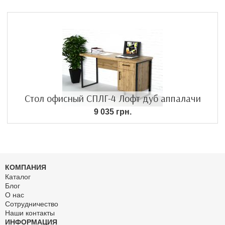
Стол офисный СПЛГ-4 Лофт дуб аппалачи
9 035 грн.
КОМПАНИЯ
Каталог
Блог
О нас
Сотрудничество
Наши контакты
ИНФОРМАЦИЯ