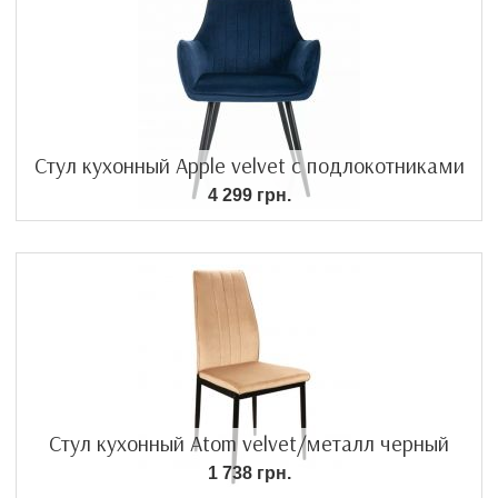
Стул кухонный Apple velvet с подлокотниками
4 299 грн.
Стул кухонный Atom velvet/металл черный
1 738 грн.