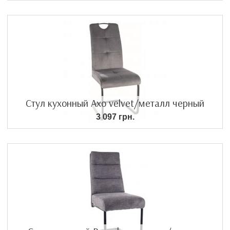
Стул кухонный Axo velvet/металл черный
3 097 грн.