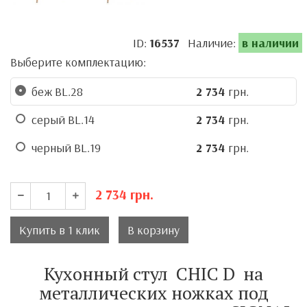
ID:
16537
Наличие:
в наличии
Выберите комплектацию:
беж BL.28
2 734
грн.
серый BL.14
2 734
грн.
черный BL.19
2 734
грн.
2 734
грн.
Купить в 1 клик
В корзину
Кухонный стул
CHIC D
на
металлических ножках под