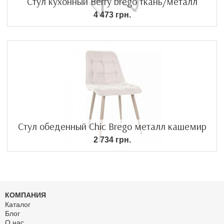
Стул кухонный Berry brego ткань/металл
4 473 грн.
Стул обеденный Chic Brego металл кашемир
2 734 грн.
КОМПАНИЯ
Каталог
Блог
О нас