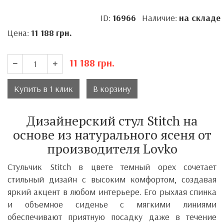
ID:
16966
Наличие:
на складе
Цена:
11 188
грн.
11 188
грн.
Купить в 1 клик
В корзину
Дизайнерский стул
Stitch на
основе из натурального ясеня от
производителя Lovko
Стульчик Stitch в цвете темный орех сочетает
стильный дизайн с высоким комфортом, создавая
яркий акцент в любом интерьере. Его рыхлая спинка
и объемное сиденье с мягкими линиями
обеспечивают приятную посадку даже в течение