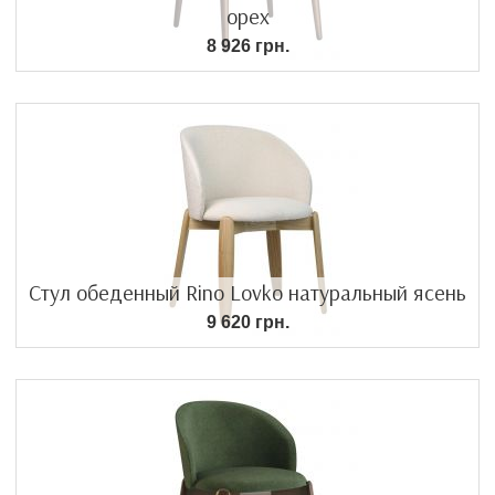
орех
8 926 грн.
Стул обеденный Rino Lovko натуральный ясень
9 620 грн.