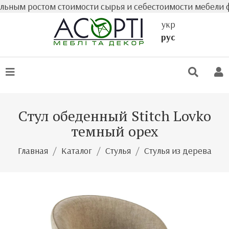
ым ростом стоимости сырья и себестоимости мебели факт
укр
рус
Стул обеденный Stitch Lovko
темный орех
Главная
Каталог
Стулья
Стулья из дерева