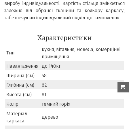
виробу індивідуальності. Вартість стільця змінюється
залежно від обраної тканини та кольору каркасу,
забезпечуючи індивідуальний підхід до замовлення.
Характеристики
кухня, вітальня, HoReCa, комерційні
Тип
приміщення
Навантаження
до 140кг
Ширина (см)
58
Глибина (см)
62
Висота (см)
81
Колір
темний горіх
Матеріал
дерево
каркаса