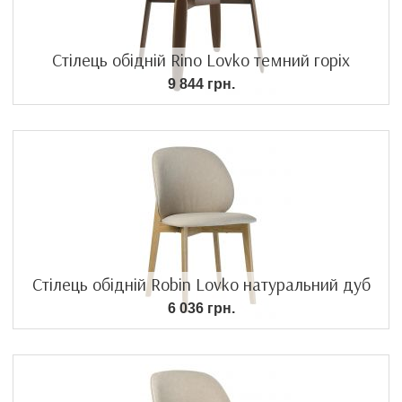
Стілець обідній Rino Lovko темний горіх
9 844 грн.
Стілець обідній Robin Lovko натуральний дуб
6 036 грн.