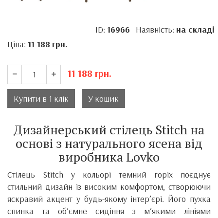
ID:
16966
Наявність:
на складі
Ціна:
11 188
грн.
11 188
грн.
Купити в 1 клік
У кошик
Дизайнерський стілець Stitch на
основі з натурального ясена від
виробника Lovko
Стілець Stitch у кольорі темний горіх поєднує
стильний дизайн із високим комфортом, створюючи
яскравий акцент у будь-якому інтер’єрі. Його пухка
спинка та об’ємне сидіння з м’якими лініями