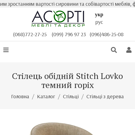
м зростанням вартості сировини та собівартості меблів, ф
укр
рус
(068)772-27-25
(099) 796 97 23
(096)486-25-08
Стілець обідній Stitch Lovko
темний горіх
Головна
Каталог
Стільці
Стільці з дерева