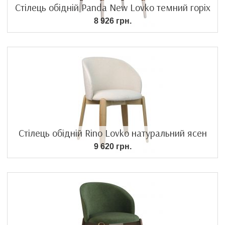
Стілець обідній Panda New Lovko темний горіх
8 926 грн.
Стілець обідній Rino Lovko натуральний ясен
9 620 грн.