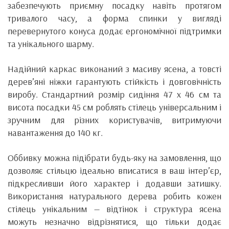
забезпечують приємну посадку навіть протягом
тривалого часу, а форма спинки у вигляді
перевернутого конуса додає ергономічної підтримки
та унікального шарму.
Надійний каркас виконаний з масиву ясена, а товсті
дерев’яні ніжки гарантують стійкість і довговічність
виробу. Стандартний розмір сидіння 47 х 46 см та
висота посадки 45 см роблять стілець універсальним і
зручним для різних користувачів, витримуючи
навантаження до 140 кг.
Оббивку можна підібрати будь-яку на замовлення, що
дозволяє стільцю ідеально вписатися в ваш інтер’єр,
підкресливши його характер і додавши затишку.
Використання натурального дерева робить кожен
стілець унікальним — відтінок і структура ясена
можуть незначно відрізнятися, що тільки додає