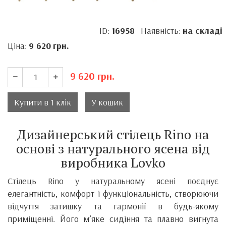
ID:
16958
Наявність:
на складі
Ціна:
9 620
грн.
9 620
грн.
Купити в 1 клік
У кошик
Дизайнерський стілець Rino на
основі з натурального ясена від
виробника Lovko
Стілець Rino у натуральному ясені поєднує
елегантність, комфорт і функціональність, створюючи
відчуття затишку та гармонії в будь-якому
приміщенні. Його м’яке сидіння та плавно вигнута