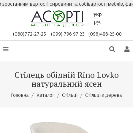
останням вартості сировини та собівартості меблів, факт
укр
рус
(068)772-27-25
(099) 796 97 23
(096)486-25-08
Стілець обідній Rino Lovko
натуральний ясен
Головна
Каталог
Стільці
Стільці з дерева