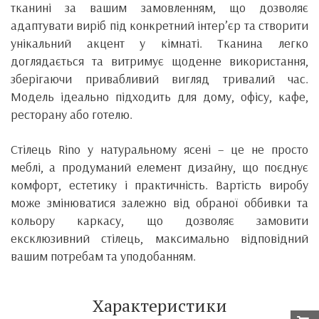
тканині за вашим замовленням, що дозволяє
адаптувати виріб під конкретний інтер’єр та створити
унікальний акцент у кімнаті. Тканина легко
доглядається та витримує щоденне використання,
зберігаючи привабливий вигляд тривалий час.
Модель ідеально підходить для дому, офісу, кафе,
ресторану або готелю.
Стілець Rino у натуральному ясені – це не просто
меблі, а продуманий елемент дизайну, що поєднує
комфорт, естетику і практичність. Вартість виробу
може змінюватися залежно від обраної оббивки та
кольору каркасу, що дозволяє замовити
ексклюзивний стілець, максимально відповідний
вашим потребам та уподобанням.
Характеристики