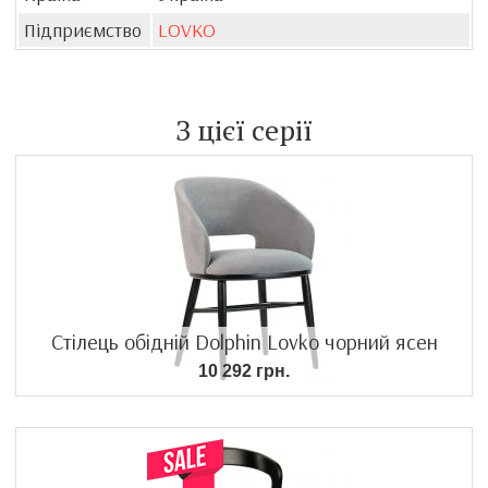
Підприємство
LOVKO
З цієї серії
Стілець обідній Dolphin Lovko чорний ясен
10 292 грн.