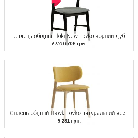
Стілець обідній Floki New Lovko чорний дуб
6 708 грн.
6 890
Стілець обідній Hawk Lovko натуральний ясен
5 281 грн.