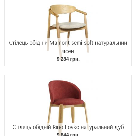
Стілець обідній Mamont semi-soft натуральний
ясен
9 284 грн.
Стілець обідній Rino Lovko натуральний дуб
9 844 грн.