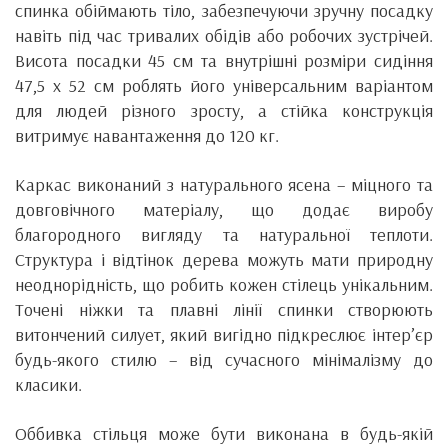
спинка обіймають тіло, забезпечуючи зручну посадку
навіть під час тривалих обідів або робочих зустрічей.
Висота посадки 45 см та внутрішні розміри сидіння
47,5 х 52 см роблять його універсальним варіантом
для людей різного зросту, а стійка конструкція
витримує навантаження до 120 кг.
Каркас виконаний з натурального ясена – міцного та
довговічного матеріалу, що додає виробу
благородного вигляду та натуральної теплоти.
Структура і відтінок дерева можуть мати природну
неоднорідність, що робить кожен стілець унікальним.
Точені ніжки та плавні лінії спинки створюють
витончений силует, який вигідно підкреслює інтер’єр
будь-якого стилю – від сучасного мінімалізму до
класики.
Оббивка стільця може бути виконана в будь-якій