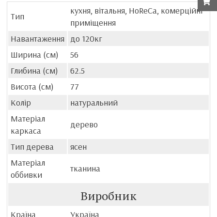
кухня, вітальня, HoReCa, комерційні
Тип
приміщення
Навантаження
до 120кг
Ширина (см)
56
Глибина (см)
62.5
Висота (см)
77
Колір
натуральний
Матеріал
дерево
каркаса
Тип дерева
ясен
Матеріал
тканина
оббивки
Виробник
Країна
Україна