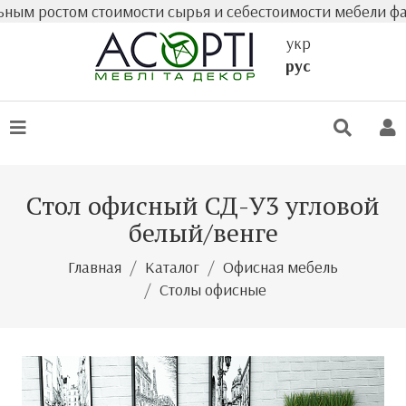
ростом стоимости сырья и себестоимости мебели фактиче
укр
рус
Стол офисный СД-У3 угловой
белый/венге
Главная
Каталог
Офисная мебель
Столы офисные