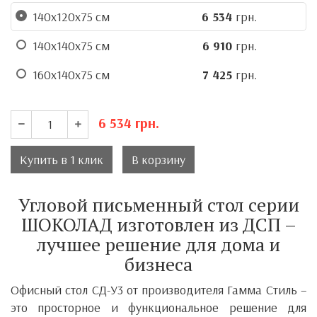
140х120х75 см
6 534
грн.
140х140х75 см
6 910
грн.
160х140х75 см
7 425
грн.
6 534
грн.
Купить в 1 клик
В корзину
Угловой письменный стол серии
ШОКОЛАД изготовлен из ДСП –
лучшее решение для дома и
бизнеса
Офисный стол СД-У3 от производителя
Гамма Стиль
–
это просторное и функциональное решение для