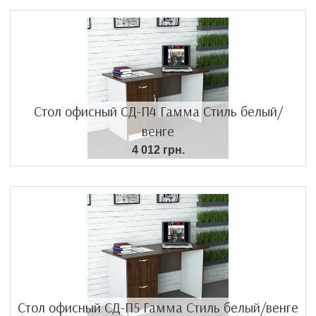
Стол офисный СД-П4 Гамма Стиль белый/
венге
4 012 грн.
Стол офисный СД-П5 Гамма Стиль белый/венге