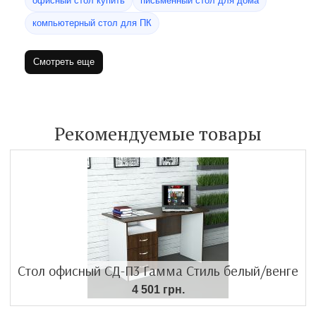
офисный стол купить
письменный стол для дома
компьютерный стол для ПК
Смотреть еще
Рекомендуемые товары
Стол офисный СД-П3 Гамма Стиль белый/венге
4 501 грн.