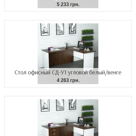
5 233 грн.
Стол офисный СД-У1 угловой белый/венге
4 263 грн.