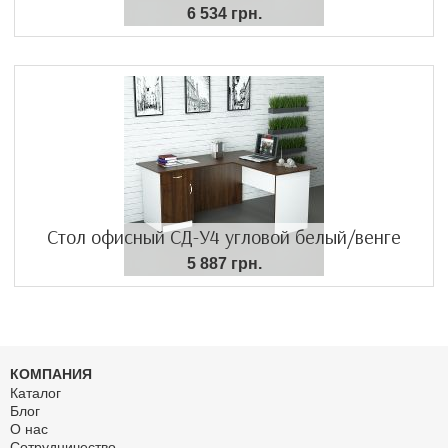
6 534 грн.
Стол офисный СД-У4 угловой белый/венге
5 887 грн.
КОМПАНИЯ
Каталог
Блог
О нас
Сотрудничество