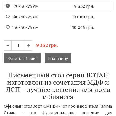
120х60х75 см
9 352
грн.
140х60х75 см
9 860
грн.
160х60х75 см
10 243
грн.
9 352
грн.
Купить в 1 клик
В корзину
Письменный стол серии ВОТАН
изготовлен из сочетания МДФ и
ДСП – лучшее решение для дома
и бизнеса
Офисный стол лофт СМПВ-1-1 от производителя
Гамма
Стиль
— это функциональное решение для