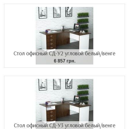
Стол офисный СД-У2 угловой белый/венге
6 857 грн.
Стол офисный СД-У3 угловой белый/венге