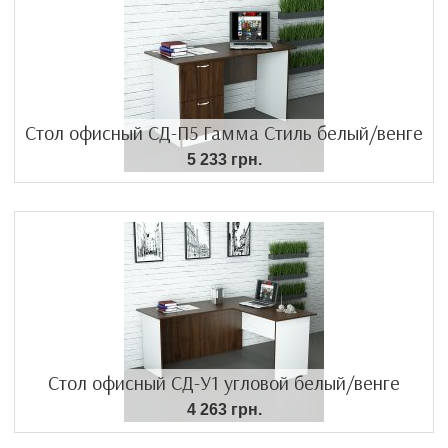
Стол офисный СД-П5 Гамма Стиль белый/венге
5 233 грн.
Стол офисный СД-У1 угловой белый/венге
4 263 грн.