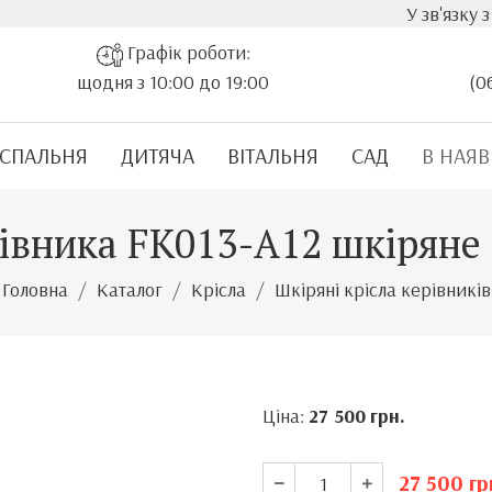
У зв'язку з ст
Графік роботи:
щодня з 10:00 до 19:00
(0
СПАЛЬНЯ
ДИТЯЧА
ВІТАЛЬНЯ
САД
В НАЯВ
рівника FK013-A12 шкіряне
Головна
Каталог
Крісла
Шкіряні крісла керівників
Ціна:
27 500
грн.
27 500
гр