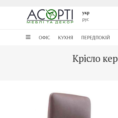
укр
рус
ОФІС
КУХНЯ
ПЕРЕДПОКІЙ
Крісло ке