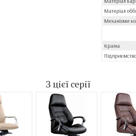
Матеріал кар
Матеріал обб
Механізми к
Країна
Підприємств
З цієї серії