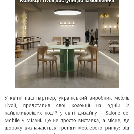
У квітні наш партнер, український виробник меблів
Tivoli, представив свої колекції на одній із
найвпливовіших подій у світі дизайну — Salone del
Mobile у Мілані. Це не просто виставка, а місце, де
щороку визначаються тренди меблевого ринку: від