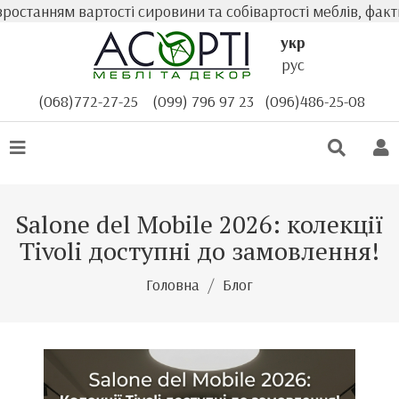
танням вартості сировини та собівартості меблів, фактич
укр
рус
(068)772-27-25
(099) 796 97 23
(096)486-25-08
Salone del Mobile 2026: колекції
Tivoli доступні до замовлення!
Головна
Блог