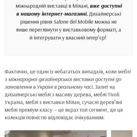
міжнародній виставці в Мілані,
вже доступні
в нашому інтернет-магазині.
Дизайнерські
рішення рівня Salone del Mobile можна не
лише переглянути у виставковому форматі, а
й інтегрувати у власний інтер’єр!
Фактично, це один із небагатьох випадків, коли
меблі
з міжнародної дизайнерської виставки доступні до
замовлення в Україні в реальному часі.
Запит на
дизайнерські меблі з масиву дерева, меблі Tivoli
Україна, меблі з виставки Мілан, сучасні дерев’яні
меблі преміум класу — це якраз той сегмент, де ця
колекція повністю відповідає очікуванням.