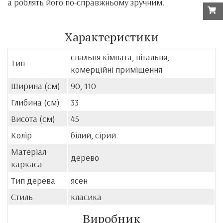
а роблять його по-справжньому зручним.
Характеристики
спальня кімната, вітальня,
Тип
комерційні приміщення
Ширина (см)
90, 110
Глибина (см)
33
Висота (см)
45
Колір
білий, сірий
Матеріал
дерево
каркаса
Тип дерева
ясен
Стиль
класика
Виробник