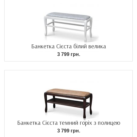
Банкетка Сієста білий велика
3 799 грн.
Банкетка Сієста темний горіх з полицею
3 799 грн.