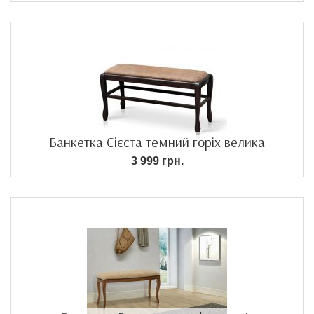
Банкетка Сієста темний горіх велика
3 999 грн.