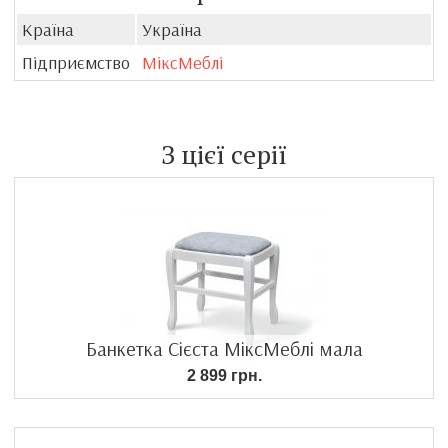
Країна
Україна
Підприємство
МіксМеблі
З цієї серії
Банкетка Сієста МіксМеблі мала
2 899 грн.