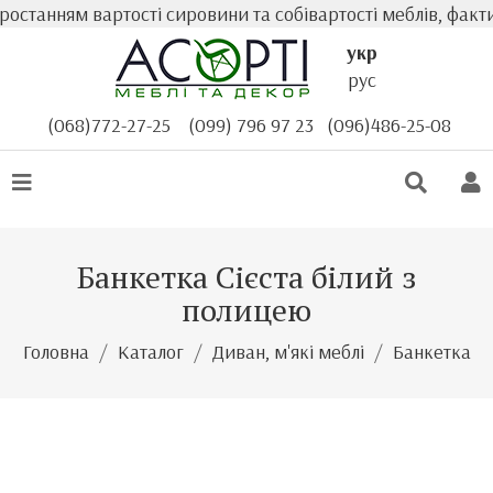
станням вартості сировини та собівартості меблів, факти
укр
рус
(068)772-27-25
(099) 796 97 23
(096)486-25-08
Банкетка Сієста білий з
полицею
Головна
Каталог
Диван, м'які меблі
Банкетка