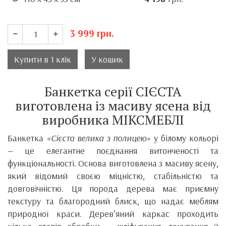
3 999
грн.
Купити в 1 клік
У кошик
Банкетка серії СІЄСТА
виготовлена із масиву ясена від
виробника МІКСМЕБЛІ
Банкетка
«Сієста велика з полицею»
у білому кольорі
— це елегантне поєднання витонченості та
функціональності. Основа виготовлена з масиву ясену,
який відомий своєю міцністю, стабільністю та
довговічністю. Ця порода дерева має приємну
текстуру та благородний блиск, що надає меблям
природної краси. Дерев’яний каркас проходить