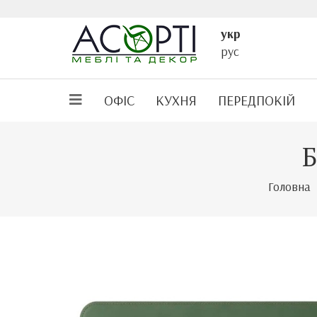
укр
рус
ОФІС
КУХНЯ
ПЕРЕДПОКІЙ
Б
Головна