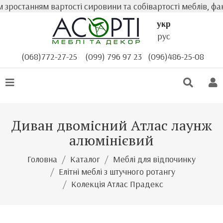
зростанням вартості сировини та собівартості меблів, фак
укр
рус
(068)772-27-25
(099) 796 97 23
(096)486-25-08
Диван двомісний Атлас лаунж
алюмінієвий
Головна
Каталог
Меблі для відпочинку
Елітні меблі з штучного ротангу
Колекція Атлас Прадекс