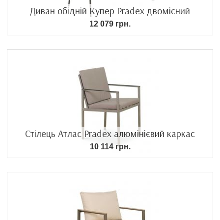
Диван обідній Купер Pradex двомісний
12 079 грн.
Стілець Атлас Pradex алюмінієвий каркас
10 114 грн.