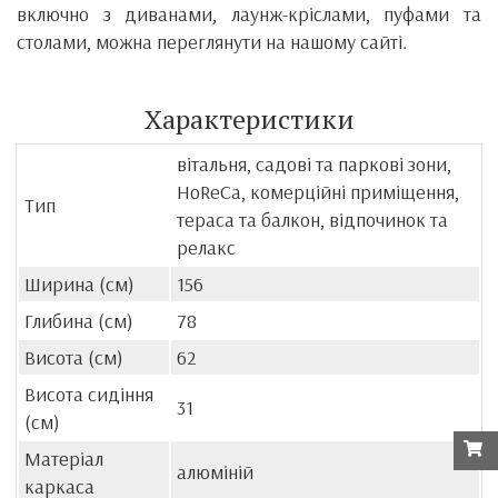
включно з диванами, лаунж-кріслами, пуфами та
столами, можна переглянути на нашому сайті.
Характеристики
вітальня, садові та паркові зони,
HoReCa, комерційні приміщення,
Тип
тераса та балкон, відпочинок та
релакс
Ширина (см)
156
Глибина (см)
78
Висота (см)
62
Висота сидіння
31
(см)
Матеріал
алюміній
каркаса