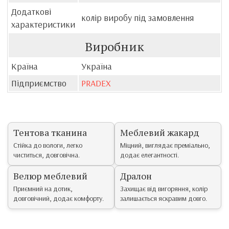
Додаткові
колір виробу під замовлення
характеристики
Виробник
Країна
Україна
Підприємство
PRADEX
Тентова тканина
Меблевий жакард
Стійка до вологи, легко
Міцний, виглядає преміально,
чиститься, довговічна.
додає елегантності.
Велюр меблевий
Дралон
Приємний на дотик,
Захищає від вигоряння, колір
довговічний, додає комфорту.
залишається яскравим довго.