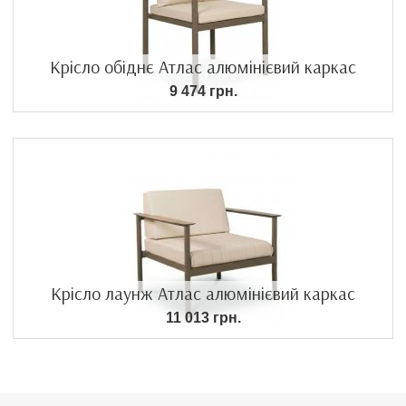
Крісло обіднє Атлас алюмінієвий каркас
9 474 грн.
Крісло лаунж Атлас алюмінієвий каркас
11 013 грн.