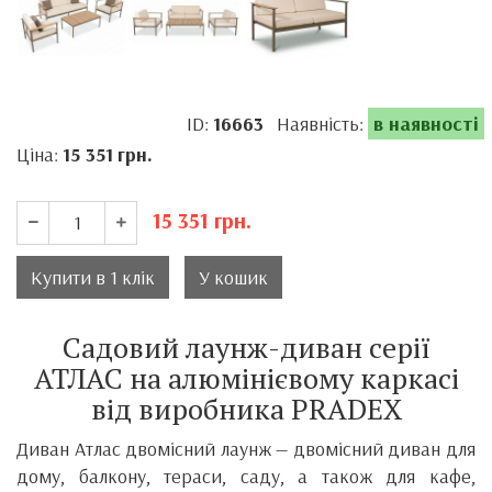
ID:
16663
Наявність:
в наявності
Ціна:
15 351
грн.
15 351
грн.
Купити в 1 клік
У кошик
Садовий лаунж-диван серії
АТЛАС на алюмінієвому каркасі
від виробника PRADEX
Диван Атлас двомісний лаунж — двомісний диван для
дому, балкону, тераси, саду, а також для кафе,