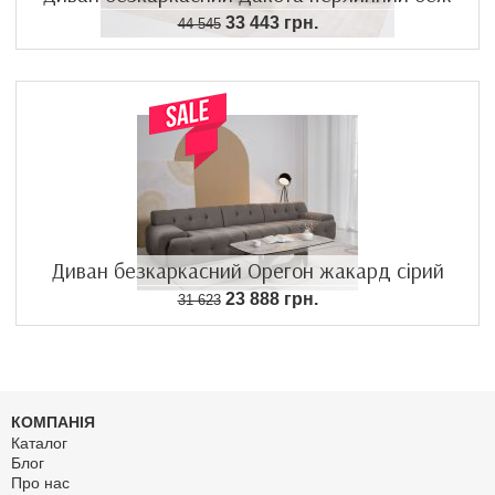
33 443 грн.
44 545
Диван безкаркасний Орегон жакард сірий
23 888 грн.
31 623
КОМПАНІЯ
Каталог
Блог
Про нас