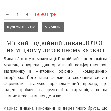
19 901
грн.
Купити в 1 клік
У кошик
М'який подвійний диван ЛОТОС
на міцному дерев'яному каркасі
Диван Лотос у комплектації Подвійний — це двомісна
модель, створена для організації комфортних зон
відпочинку в житлових, офісних і комерційних
інтер’єрах. Його м’які форми та спокійний силует
формують візуально врівноважений простір, де
акцент зроблено на зручності та гармонії, а не на
зайвих декоративних деталях.
Каркас дивана виконаний із дерев’яного бруса, що