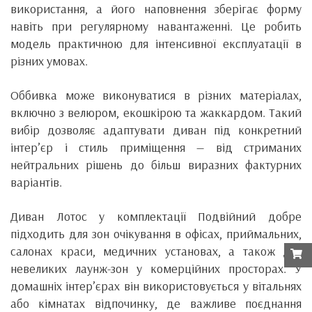
використання, а його наповнення зберігає форму
навіть при регулярному навантаженні. Це робить
модель практичною для інтенсивної експлуатації в
різних умовах.
Оббивка може виконуватися в різних матеріалах,
включно з велюром, екошкірою та жаккардом. Такий
вибір дозволяє адаптувати диван під конкретний
інтер’єр і стиль приміщення — від стриманих
нейтральних рішень до більш виразних фактурних
варіантів.
Диван Лотос у комплектації Подвійний добре
підходить для зон очікування в офісах, приймальних,
салонах краси, медичних установах, а також для
невеликих лаунж-зон у комерційних просторах. У
домашніх інтер’єрах він використовується у вітальнях
або кімнатах відпочинку, де важливе поєднання