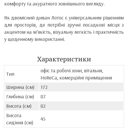
комфорту та акуратного зовнішнього вигляду.
Як двомісний диван Лотос є універсальним рішенням
для просторів, де потрібні зручні посадкові місця з
акцентом на м’якість, візуальну легкість і практичність
у щоденному використанні.
Характеристики
офіс та робочі зони, вітальня,
Тип
HoReCa, комерційні приміщення
Ширина (см)
172
Глибина (см)
87
Висота (см)
82
Висота
45
сидіння (см)