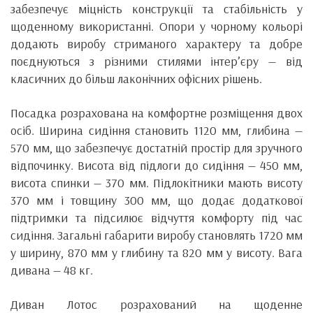
забезпечує міцність конструкції та стабільність у
щоденному використанні. Опори у чорному кольорі
додають виробу стриманого характеру та добре
поєднуються з різними стилями інтер’єру — від
класичних до більш лаконічних офісних рішень.
Посадка розрахована на комфортне розміщення двох
осіб. Ширина сидіння становить 1120 мм, глибина —
570 мм, що забезпечує достатній простір для зручного
відпочинку. Висота від підлоги до сидіння — 450 мм,
висота спинки — 370 мм. Підлокітники мають висоту
370 мм і товщину 300 мм, що додає додаткової
підтримки та підсилює відчуття комфорту під час
сидіння. Загальні габарити виробу становлять 1720 мм
у ширину, 870 мм у глибину та 820 мм у висоту. Вага
дивана — 48 кг.
Диван Лотос розрахований на щоденне