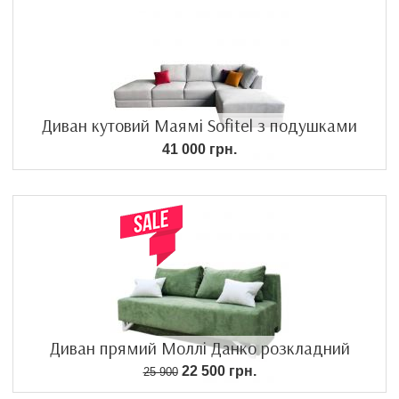
Диван кутовий Маямі Sofitel з подушками
41 000 грн.
Диван прямий Моллі Данко розкладний
22 500 грн.
25 900