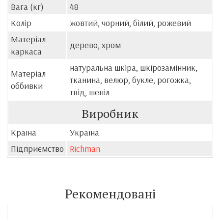
Вага (кг)
48
Колір
жовтий, чорний, білий, рожевий
Матеріал
дерево, хром
каркаса
натуральна шкіра, шкірозамінник,
Матеріал
тканина, велюр, букле, рогожка,
оббивки
твід, шеніл
Виробник
Країна
Україна
Підприємство
Richman
Рекомендовані