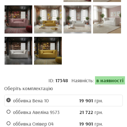
ID:
17348
Наявність:
в наявності
Оберіть комплектацію
оббивка Вена 10
19 901
грн.
оббивка Авеліна 9573
21 722
грн.
оббивка Олівер 04
19 901
грн.