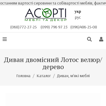
нням вартості сировини та собівартості меблів, фактична
укр
рус
(068)772-27-25
(099) 796 97 23
(096)486-25-08
Диван двомісний Лотос велюр/
дерево
Головна
Каталог
Диван, м'які меблі