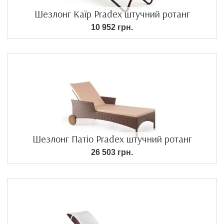
Шезлонг Каїр Pradex штучний ротанг
10 952 грн.
Шезлонг Патіо Pradex штучний ротанг
26 503 грн.