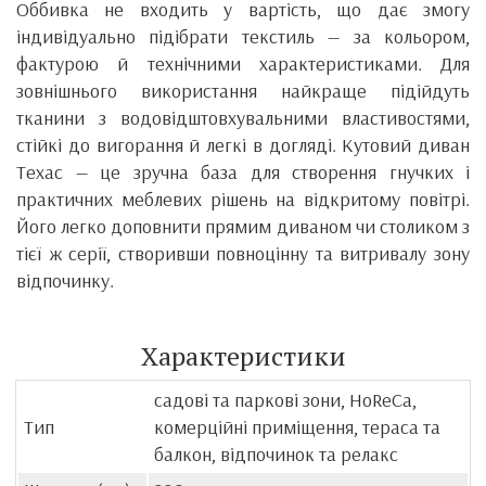
Оббивка не входить у вартість, що дає змогу
індивідуально підібрати текстиль — за кольором,
фактурою й технічними характеристиками. Для
зовнішнього використання найкраще підійдуть
тканини з водовідштовхувальними властивостями,
стійкі до вигорання й легкі в догляді. Кутовий диван
Техас — це зручна база для створення гнучких і
практичних меблевих рішень на відкритому повітрі.
Його легко доповнити прямим диваном чи столиком з
тієї ж серії, створивши повноцінну та витривалу зону
відпочинку.
Характеристики
садові та паркові зони, HoReCa,
Тип
комерційні приміщення, тераса та
балкон, відпочинок та релакс