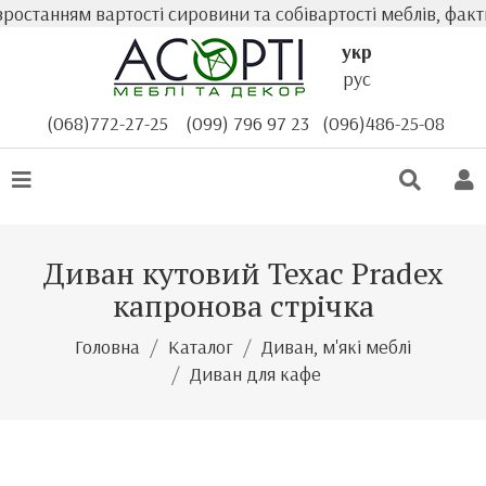
анням вартості сировини та собівартості меблів, фактичн
укр
рус
(068)772-27-25
(099) 796 97 23
(096)486-25-08
Диван кутовий Техас Pradex
капронова стрічка
Головна
Каталог
Диван, м'які меблі
Диван для кафе