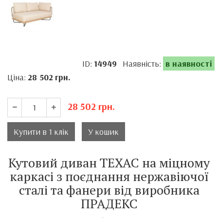
ID:
14949
Наявність:
в наявності
Ціна:
28 502
грн.
28 502
грн.
Купити в 1 клік
У кошик
Кутовий диван ТЕХАС на міцному
каркасі з поєднання нержавіючої
сталі та фанери від виробника
ПРАДЕКС