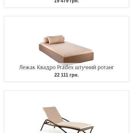
19 479 грн.
Лежак Квадро Pradex штучний ротанг
22 111 грн.