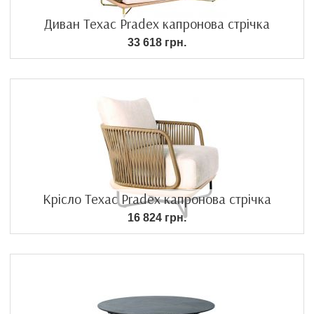
Диван Техас Pradex капронова стрічка
33 618 грн.
Крісло Техас Pradex капронова стрічка
16 824 грн.