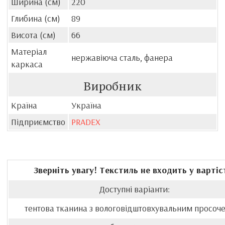
Ширина (см)
220
Глибина (см)
89
Висота (см)
66
Матеріал
нержавіюча сталь, фанера
каркаса
Виробник
Країна
Україна
Підприємство
PRADEX
Зверніть увагу! Текстиль не входить у вартіс
Доступні варіанти:
тентова тканина з вологовідштовхувальним просоч