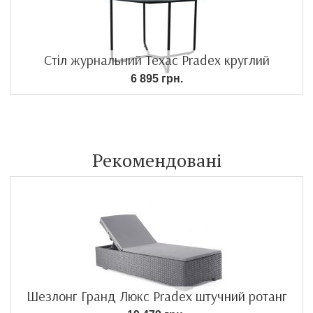
Стіл журнальний Техас Pradex круглий
6 895 грн.
Рекомендовані
Шезлонг Гранд Люкс Pradex штучний ротанг