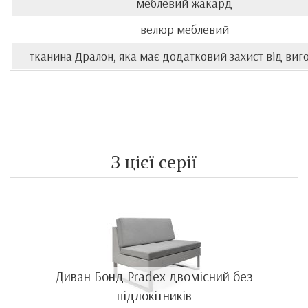
меблевий жакард
велюр меблевий
тканина Дралон, яка має додатковий захист від виг
З цієї серії
Диван Бонд Pradex двомісний без
підлокітників