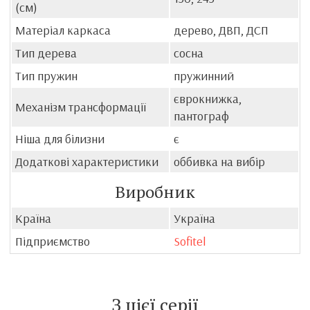
(см)
Матеріал каркаса
дерево, ДВП, ДСП
Тип дерева
сосна
Тип пружин
пружинний
єврокнижка,
Механізм трансформації
пантограф
Ніша для білизни
є
Додаткові характеристики
оббивка на вибір
Виробник
Країна
Україна
Підприємство
Sofitel
З цієї серії