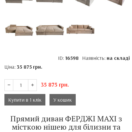
ID:
16598
Наявність:
на складі
Ціна:
35 875
грн.
35 875
грн.
Купити в 1 клік
У кошик
Прямий диван ФЕРДЖІ MAXI з
місткою нішею для білизни та