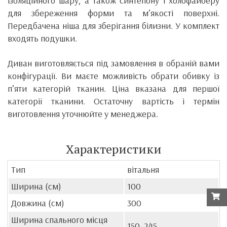
ізоляційного шару, а також синтепону і холофайберу
для збереження форми та м’якості поверхні.
Передбачена ніша для зберігання білизни. У комплект
входять подушки.
Диван виготовляється під замовлення в обраній вами
конфігурації. Ви маєте можливість обрати обивку із
п’яти категорій тканин. Ціна вказана для першої
категорії тканини. Остаточну вартість і термін
виготовлення уточнюйте у менеджера.
Характеристики
Тип
вітальня
Ширина (см)
100
Довжина (см)
300
Ширина спального місця
150, 245