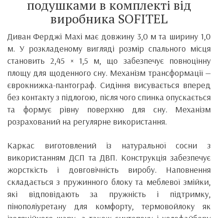
подушками в комплекті від
виробника SOFITEL
Диван Ферджі Maxi має довжину 3,0 м та ширину 1,0
м. У розкладеному вигляді розмір спального місця
становить 2,45 × 1,5 м, що забезпечує повноцінну
площу для щоденного сну. Механізм трансформації —
єврокнижка-пантограф. Сидіння висувається вперед
без контакту з підлогою, після чого спинка опускається
та формує рівну поверхню для сну. Механізм
розрахований на регулярне використання.
Каркас виготовлений із натуральної сосни з
використанням ДСП та ДВП. Конструкція забезпечує
жорсткість і довговічність виробу. Наповнення
складається з пружинного блоку та меблевої змійки,
які відповідають за пружність і підтримку,
пінополіуретану для комфорту, термовойлоку як