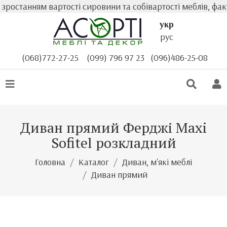
останням вартості сировини та собівартості меблів, факт
укр
рус
(068)772-27-25
(099) 796 97 23
(096)486-25-08
Диван прямий Ферджі Maxi
Sofitel розкладний
Головна
Каталог
Диван, м'які меблі
Диван прямий