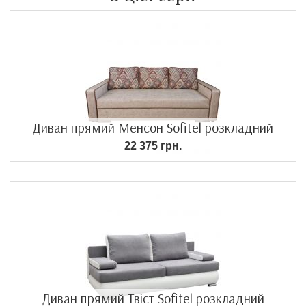
Диван прямий Менсон Sofitel розкладний
22 375 грн.
Диван прямий Твіст Sofitel розкладний