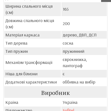
Ширина спального місця
165
(см)
Довжина спального місця
200
(см)
Матеріал каркаса
дерево, ДВП, ДСП
Тип дерева
сосна
Тип пружин
пружинний
єврокнижка,
Механізм трансформації
пантограф
Ніша для білизни
є
Додаткові характеристики
оббивка на вибір
Виробник
Країна
Україна
Підприємство
Sofitel