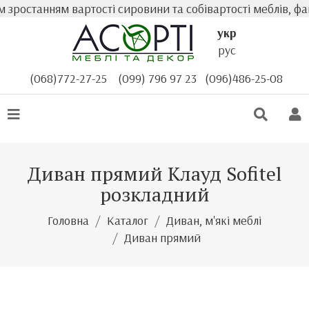
ростанням вартості сировини та собівартості меблів, факт
укр
рус
(068)772-27-25
(099) 796 97 23
(096)486-25-08
Диван прямий Клауд Sofitel
розкладний
Головна
Каталог
Диван, м'які меблі
Диван прямий