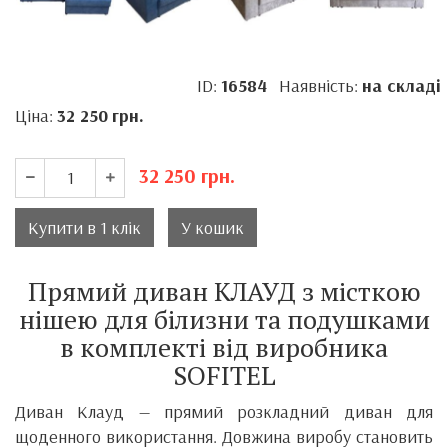
ID:
16584
Наявність:
на складі
Ціна:
32 250
грн.
32 250
грн.
Купити в 1 клік
У кошик
Прямий диван КЛАУД з місткою
нішею для білизни та подушками
в комплекті від виробника
SOFITEL
Диван Клауд — прямий розкладний диван для
щоденного використання. Довжина виробу становить