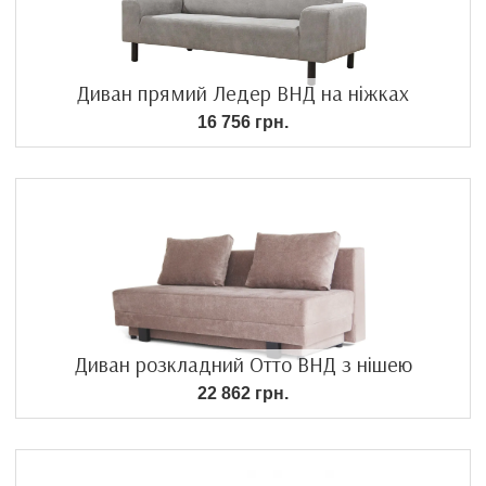
Диван прямий Ледер ВНД на ніжках
16 756 грн.
Диван розкладний Отто ВНД з нішею
22 862 грн.