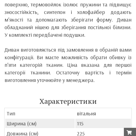
поверхню, термовойлок ізолює пружини та підвищує
зносостійкість, синтепон і холофайбер додають
м’якості та допомагають зберігати форму. Диван
обладнаний нішею для зберігання постільної білизни.
У комплекті передбачені подушки.
Диван виготовляється під замовлення в обраній вами
конфігурації. Ви маєте можливість обрати обивку із
п’яти категорій тканин. Ціна вказана для першої
категорії тканини. Остаточну вартість і термін
виготовлення уточнюйте у менеджера.
Характеристики
Тип
вітальня
Ширина (см)
115
Довжина (см)
225