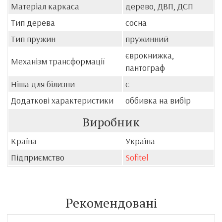
Матеріал каркаса
дерево, ДВП, ДСП
Тип дерева
сосна
Тип пружин
пружинний
єврокнижка,
Механізм трансформації
пантограф
Ніша для білизни
є
Додаткові характеристики
оббивка на вибір
Виробник
Країна
Україна
Підприємство
Sofitel
Рекомендовані