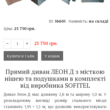
ID:
16601
Наявність:
на складі
Ціна:
25 750
грн.
25 750
грн.
Купити в 1 клік
У кошик
Прямий диван ЛЕОН Д з місткою
нішею та подушками в комплекті
від виробника SOFITEL
Диван Леон Д має довжину 2,6 м та ширину 1,0 м. У
розкладеному вигляді розмір спального місця
становить 1,95 × 1,5 м, що дозволяє використовувати