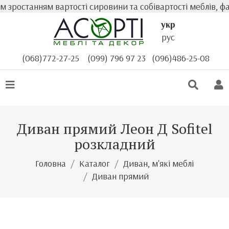
зростанням вартості сировини та собівартості меблів, фак
укр
рус
(068)772-27-25
(099) 796 97 23
(096)486-25-08
Диван прямий Леон Д Sofitel
розкладний
Головна
Каталог
Диван, м'які меблі
Диван прямий