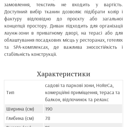
замовлення, текстиль не входить у вартість.
Доступний вибір тканин дозволяє підібрати колір і
фактуру відповідно до проєкту або загальної
концепції простору. Диван підходить для організації
лаунж-зони в приватному дворі, на терасі або для
облаштування посадкових місць у ресторанах, готелях
та SPA-комплексах, де важлива зносостійкість і
стабільність конструкції.
Характеристики
садові та паркові зони, HoReCa,
Тип
комерційні приміщення, тераса та
балкон, відпочинок та релакс
Ширина (см)
190
Глибина (см)
78