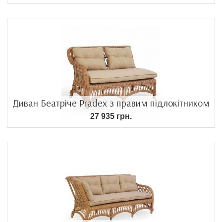
Диван Беатріче Pradex з правим підлокітником
27 935 грн.