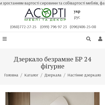
останням вартості сировини та собівартості меблів, факт
укр
рус
(068)772-27-25
(099) 796 97 23
(096)486-25-08
Дзеркало безрамне БР 24
фігурне
Головна
Каталог
Дзеркала
Настінне дзеркало