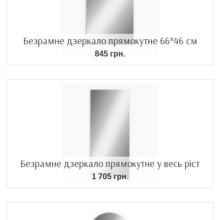
Безрамне дзеркало прямокутне 66*46 см
845 грн.
Безрамне дзеркало прямокутне у весь ріст
1 705 грн.