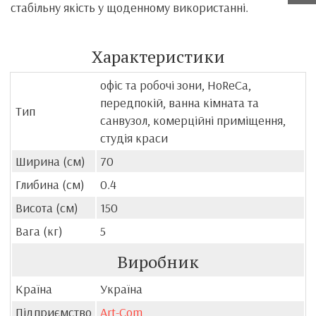
стабільну якість у щоденному використанні.
Характеристики
офіс та робочі зони, HoReCa,
передпокій, ванна кімната та
Тип
санвузол, комерційні приміщення,
студія краси
Ширина (см)
70
Глибина (см)
0.4
Висота (см)
150
Вага (кг)
5
Виробник
Країна
Україна
Підприємство
Art-Com