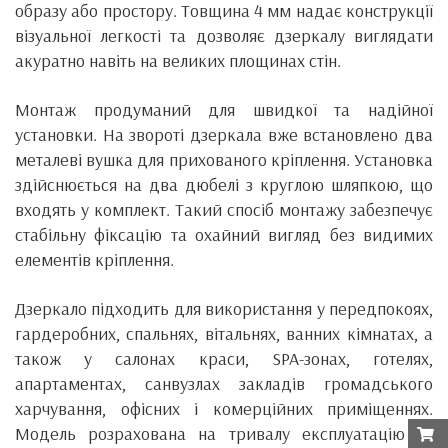
образу або простору. Товщина 4 мм надає конструкції
візуальної легкості та дозволяє дзеркалу виглядати
акуратно навіть на великих площинах стін.
Монтаж продуманий для швидкої та надійної
установки. На звороті дзеркала вже встановлено два
металеві вушка для прихованого кріплення. Установка
здійснюється на два дюбелі з круглою шляпкою, що
входять у комплект. Такий спосіб монтажу забезпечує
стабільну фіксацію та охайний вигляд без видимих
елементів кріплення.
Дзеркало підходить для використання у передпокоях,
гардеробних, спальнях, вітальнях, ванних кімнатах, а
також у салонах краси, SPA-зонах, готелях,
апартаментах, санвузлах закладів громадського
харчування, офісних і комерційних приміщеннях.
Модель розрахована на тривалу експлуатацію та