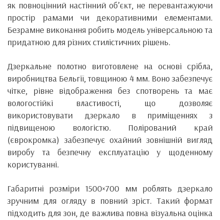
як повноцінний настінний об’єкт, не перевантажуючи
простір рамами чи декоративними елементами.
Безрамне виконання робить модель універсальною та
придатною для різних стилістичних рішень.
Дзеркальне полотно виготовлене на основі срібла,
виробництва Бельгії, товщиною 4 мм. Воно забезпечує
чітке, рівне відображення без спотворень та має
вологостійкі властивості, що дозволяє
використовувати дзеркало в приміщеннях з
підвищеною вологістю. Полірований край
(єврокромка) забезпечує охайний зовнішній вигляд
виробу та безпечну експлуатацію у щоденному
користуванні.
Габаритні розміри 1500×700 мм роблять дзеркало
зручним для огляду в повний зріст. Такий формат
підходить для зон, де важлива повна візуальна оцінка