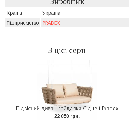
Виробник
Країна
Україна
Підприємство
PRADEX
З цієї серії
Підвісний диван-гойдалка Сідней Pradex
22 050 грн.