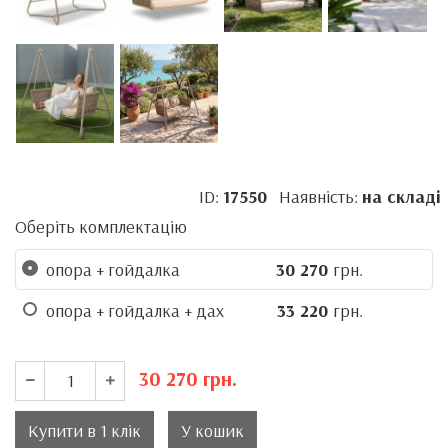
ID:
17550
Наявність:
на складі
Оберіть комплектацію
опора + гойдалка
30 270
грн.
опора + гойдалка + дах
33 220
грн.
30 270
грн.
Купити в 1 клік
У кошик