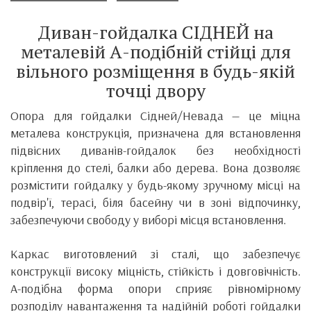
Диван-гойдалка СІДНЕЙ на
металевій А-подібній стійці для
вільного розміщення в будь-якій
точці двору
Опора для гойдалки Сідней/Невада — це міцна
металева конструкція, призначена для встановлення
підвісних диванів-гойдалок без необхідності
кріплення до стелі, балки або дерева. Вона дозволяє
розмістити гойдалку у будь-якому зручному місці на
подвір'ї, терасі, біля басейну чи в зоні відпочинку,
забезпечуючи свободу у виборі місця встановлення.
Каркас виготовлений зі сталі, що забезпечує
конструкції високу міцність, стійкість і довговічність.
А-подібна форма опори сприяє рівномірному
розподілу навантаження та надійній роботі гойдалки