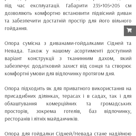
під час експлуатації. Габарити 235×105×205 см
дозволяють комфортно встановити підвісний диван
та забезпечити достатній простір для його вільного
гойдання.
Опора сумісна з диванами-гойдалками Сідней та
Невада. Також у нашому асортименті доступний
варіант конструкції з тканинним дахом, який
забезпечує додатковий захист від сонця та створює
комфортні умови для відпочинку протягом дня.
Опора підходить як для приватного використання на
присадибних ділянках, терасах і в садах, так і для
облаштування комерційних та громадських
просторів, зокрема готелів, баз відпочинку,
ресторанів і літніх майданчиків.
Опора для гойдалки Сідней/Невада стане надійною