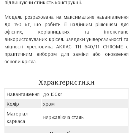
підвищуючи стійкість конструкції.
Модель розрахована на максимальне навантаження
до 150 кг, що робить її надійним рішенням для
офісних, керівницьких та інтенсивно
використовуваних крісел. Завдяки універсальності та
міцності хрестовина АКЛАС TH 640/11 CHROME є
практичним вибором для заміни або оновлення
основи крісла.
Характеристики
Навантаження
до 150кг
Колір
хром
Матеріал
нержавіюча сталь
каркаса