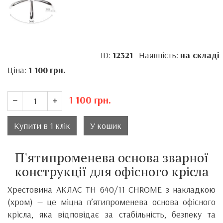
ID:
12321
Наявність:
на складі
Ціна:
1 100
грн.
1 100
грн.
Купити в 1 клік
У кошик
П'ятипроменева основа зварної
конструкції для офісного крісла
Хрестовина АКЛАС TH 640/11 CHROME з накладкою
(хром) — це міцна п’ятипроменева основа офісного
крісла, яка відповідає за стабільність, безпеку та