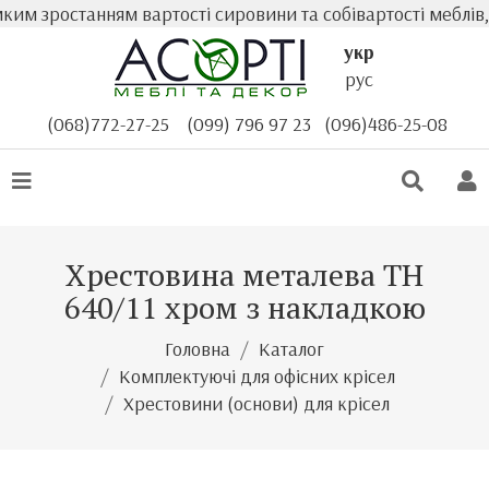
ким зростанням вартості сировини та собівартості меблів
укр
рус
(068)772-27-25
(099) 796 97 23
(096)486-25-08
Хрестовина металева TH
640/11 хром з накладкою
Головна
Каталог
Комплектуючі для офісних крісел
Хрестовини (основи) для крісел