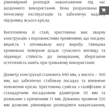
рівномірний розподіл навантаження під час
щоденного використання. Вона розрахована на
інтенсивну експлуатацію та забезпечує надійну
підтримку всього крісла.
Виготовлена зі сталі, хрестовина має зварну
конструкцію з порожнистими променями, що поєднує
міцність і оптимальну вагу виробу. Глянцева
хромована поверхня додає сучасного вигляду та
підвищує стійкість до зношування, зберігаючи
естетичність навіть при тривалому використанні.
Діаметр конструкції становить 640 мм, а висота — 100
мм, що забезпечує стабільну посадку та впевнене
положення крісла. Хрестовина сумісна з газліфтами зі
стандартним посадковим діаметром 50 мм та
роликами з кріпленням 11 мм. Довжина променя 320
мм дозволяє рівномірно розподіляти навантаження,