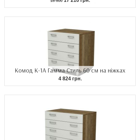
17 210 грн.
18 500
Комод К-1А Гамма Стиль 60 см на ніжках
4 824 грн.