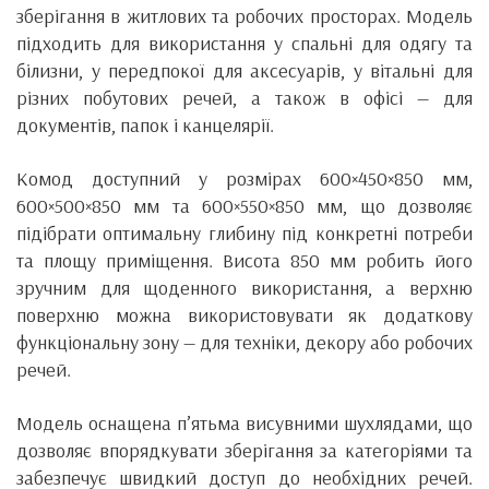
зберігання в житлових та робочих просторах. Модель
підходить для використання у спальні для одягу та
білизни, у передпокої для аксесуарів, у вітальні для
різних побутових речей, а також в офісі — для
документів, папок і канцелярії.
Комод доступний у розмірах 600×450×850 мм,
600×500×850 мм та 600×550×850 мм, що дозволяє
підібрати оптимальну глибину під конкретні потреби
та площу приміщення. Висота 850 мм робить його
зручним для щоденного використання, а верхню
поверхню можна використовувати як додаткову
функціональну зону — для техніки, декору або робочих
речей.
Модель оснащена п’ятьма висувними шухлядами, що
дозволяє впорядкувати зберігання за категоріями та
забезпечує швидкий доступ до необхідних речей.