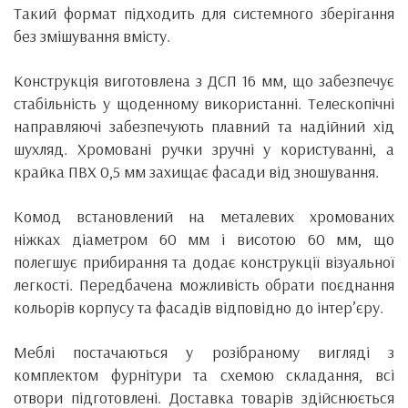
Такий формат підходить для системного зберігання
без змішування вмісту.
Конструкція виготовлена з ДСП 16 мм, що забезпечує
стабільність у щоденному використанні. Телескопічні
направляючі забезпечують плавний та надійний хід
шухляд. Хромовані ручки зручні у користуванні, а
крайка ПВХ 0,5 мм захищає фасади від зношування.
Комод встановлений на металевих хромованих
ніжках діаметром 60 мм і висотою 60 мм, що
полегшує прибирання та додає конструкції візуальної
легкості. Передбачена можливість обрати поєднання
кольорів корпусу та фасадів відповідно до інтер’єру.
Меблі постачаються у розібраному вигляді з
комплектом фурнітури та схемою складання, всі
отвори підготовлені. Доставка товарів здійснюється