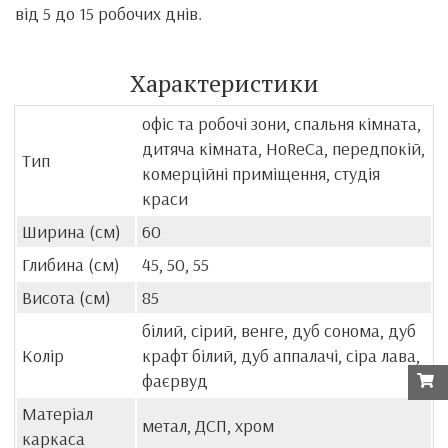
від 5 до 15 робочих днів.
Характеристики
офіс та робочі зони, спальня кімната,
дитяча кімната, HoReCa, передпокій,
Тип
комерційні приміщення, студія
краси
Ширина (см)
60
Глибина (см)
45, 50, 55
Висота (см)
85
білий, сірий, венге, дуб сонома, дуб
Колір
крафт білий, дуб аппалачі, сіра лава,
фаєрвуд
Матеріал
метал, ДСП, хром
каркаса