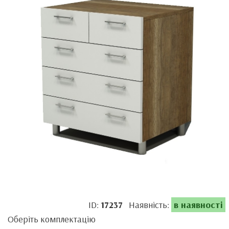
ID:
17237
Наявність:
в наявності
Оберіть комплектацію