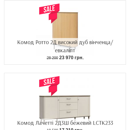
Комод Ротто 2Д високий дуб вінченца/
евкаліпт
23 970 грн.
28 200
Комод Лачетті 2Д3Ш бежевий LCTK233