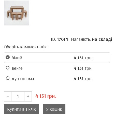
ID:
17014
Наявність:
на складі
Оберіть комплектацію
білий
4 131
грн.
венге
4 131
грн.
дуб сонома
4 131
грн.
4 131
грн.
Купити в 1 клік
У кошик