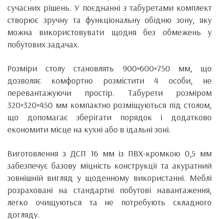
сучасних рішень. У поєднанні з табуретами комплект
створює зручну та функціональну обідню зону, яку
можна використовувати щодня без обмежень у
побутових задачах.
Розміри столу становлять 900×600×750 мм, що
дозволяє комфортно розмістити 4 особи, не
перевантажуючи простір. Табурети розміром
320×320×450 мм компактно розміщуються під столом,
що допомагає зберігати порядок і додатково
економити місце на кухні або в їдальні зоні.
Виготовлення з ДСП 16 мм із ПВХ-кромкою 0,5 мм
забезпечує базову міцність конструкції та акуратний
зовнішній вигляд у щоденному використанні. Меблі
розраховані на стандартні побутові навантаження,
легко очищуються та не потребують складного
догляду.