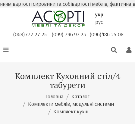
м вартості сировини та собівартості меблів, фактична ва
укр
рус
(068)772-27-25
(099) 796 97 23
(096)486-25-08
Комплект Кухонний стіл/4
табурети
Головна
Каталог
Комплекти меблів, модульні системи
Комплект кухні