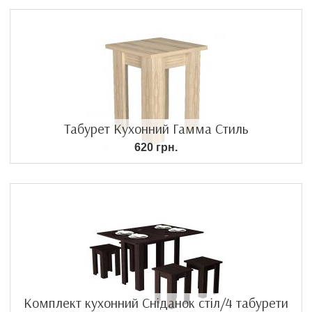
Табурет Кухонний Гамма Стиль
620 грн.
Комплект кухонний Сніданок стіл/4 табурети