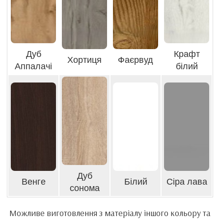
Дуб
Крафт
Хортиця
Фаєрвуд
Аппалачі
білий
Дуб
Венге
Білий
Сіра лава
сонома
Можливе виготовлення з матеріалу іншого кольору та