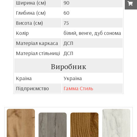
Ширина (см)
90
Глибина (см)
60
Висота (см)
75
Колір
білий, венге, дуб сонома
Матеріал каркаса
ДСП
Матеріал стільниці
ДСП
Виробник
Країна
Україна
Підприємство
Гамма Стиль