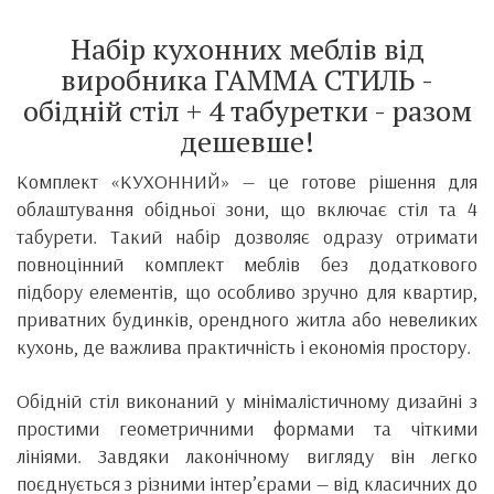
Набір кухонних меблів від
виробника ГАММА СТИЛЬ -
обідній стіл + 4 табуретки - разом
дешевше!
Комплект «КУХОННИЙ» — це готове рішення для
облаштування обідньої зони, що включає стіл та 4
табурети. Такий набір дозволяє одразу отримати
повноцінний комплект меблів без додаткового
підбору елементів, що особливо зручно для квартир,
приватних будинків, орендного житла або невеликих
кухонь, де важлива практичність і економія простору.
Обідній стіл виконаний у мінімалістичному дизайні з
простими геометричними формами та чіткими
лініями. Завдяки лаконічному вигляду він легко
поєднується з різними інтер’єрами — від класичних до