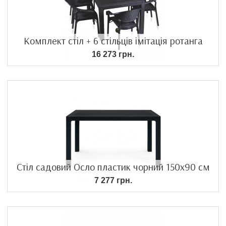
Комплект стіл + 6 стільців імітація ротанга
16 273 грн.
Стіл садовий Осло пластик чорний 150х90 см
7 277 грн.