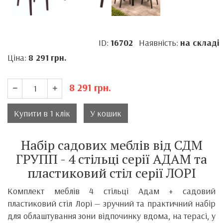
ID:
16702
Наявність:
на складі
Ціна:
8 291
грн.
8 291
грн.
Купити в 1 клік
У кошик
Набір садових меблів від СДМ
ГРУПП - 4 стільці серії АДАМ та
пластиковий стіл серії ЛОРІ
Комплект меблів 4 стільці Адам + садовий
пластиковий стіл Лорі — зручний та практичний набір
для облаштування зони відпочинку вдома, на терасі, у