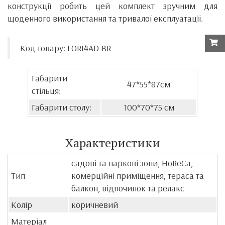
конструкції робить цей комплект зручним для
щоденного використання та тривалої експлуатації.
Код товару: LORI4AD-BR
Габарити
47*55*87см
стільця:
Габарити столу:
100*70*75 см
Характеристики
садові та паркові зони, HoReCa,
Тип
комерційні приміщення, тераса та
балкон, відпочинок та релакс
Колір
коричневий
Матеріал