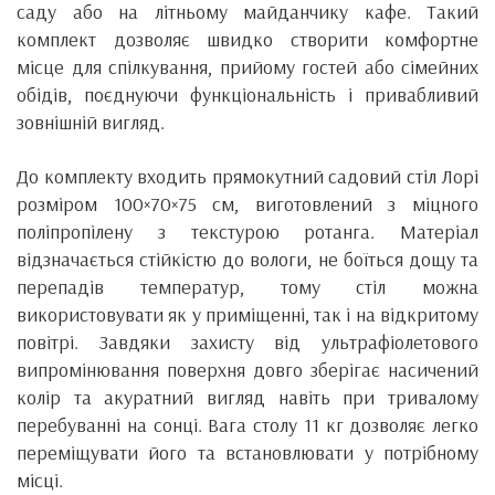
саду або на літньому майданчику кафе. Такий
комплект дозволяє швидко створити комфортне
місце для спілкування, прийому гостей або сімейних
обідів, поєднуючи функціональність і привабливий
зовнішній вигляд.
До комплекту входить прямокутний садовий стіл Лорі
розміром 100×70×75 см, виготовлений з міцного
поліпропілену з текстурою ротанга. Матеріал
відзначається стійкістю до вологи, не боїться дощу та
перепадів температур, тому стіл можна
використовувати як у приміщенні, так і на відкритому
повітрі. Завдяки захисту від ультрафіолетового
випромінювання поверхня довго зберігає насичений
колір та акуратний вигляд навіть при тривалому
перебуванні на сонці. Вага столу 11 кг дозволяє легко
переміщувати його та встановлювати у потрібному
місці.