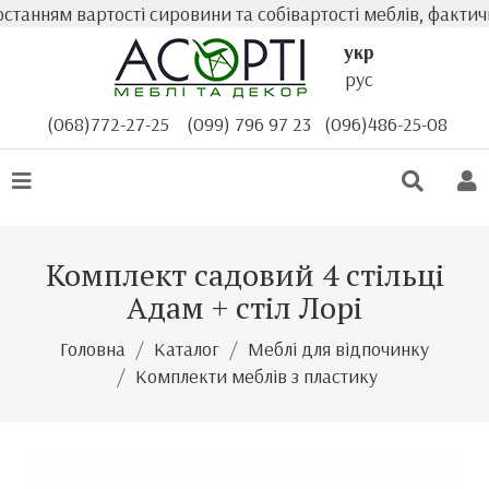
анням вартості сировини та собівартості меблів, фактична
укр
рус
(068)772-27-25
(099) 796 97 23
(096)486-25-08
Комплект садовий 4 стільці
Адам + стіл Лорі
Головна
Каталог
Меблі для відпочинку
Комплекти меблів з пластику