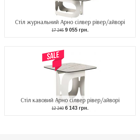
Стіл журнальний Арно сілвер рівер/айворі
9 055 грн.
17 245
Стіл кавовий Арно сілвер рівер/айворі
6 143 грн.
12 240