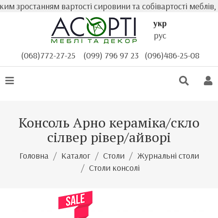
им зростанням вартості сировини та собівартості меблів, 
укр
рус
(068)772-27-25
(099) 796 97 23
(096)486-25-08
Консоль Арно кераміка/скло
сілвер рівер/айворі
Головна
Каталог
Столи
Журнальні столи
Столи консолі