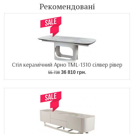
Рекомендовані
Стіл керамічний Арно TML-1310 сілвер рівер
36 810 грн.
55 738