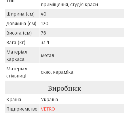
Тип
приміщення, студія краси
Ширина (см)
40
Довжина (см)
120
Висота (см)
76
Вага (кг)
33.4
Матеріал
метал
каркаса
Матеріал
скло, кераміка
стільниці
Виробник
Країна
Україна
Підприємство
VETRO