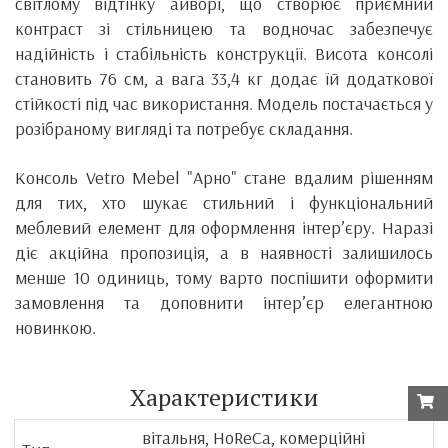
світлому відтінку айворі, що створює приємний
контраст зі стільницею та водночас забезпечує
надійність і стабільність конструкції. Висота консолі
становить 76 см, а вага 33,4 кг додає їй додаткової
стійкості під час використання. Модель постачається у
розібраному вигляді та потребує складання.
Консоль Vetro Mebel "Арно" стане вдалим рішенням
для тих, хто шукає стильний і функціональний
меблевий елемент для оформлення інтер’єру. Наразі
діє акційна пропозиція, а в наявності залишилось
менше 10 одиниць, тому варто поспішити оформити
замовлення та доповнити інтер’єр елегантною
новинкою.
Характеристики
вітальня, HoReCa, комерційні