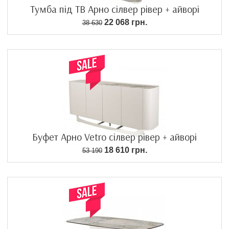
Тумба під ТВ Арно сілвер рівер + айворі
22 068 грн.
38 630
Буфет Арно Vetro сілвер рівер + айворі
18 610 грн.
53 190